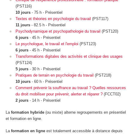
(PST116)
10 jours
- 75 h - Présentiel
Textes et théories en psychologie du travail
(PST117)
11 jours
- 82.5 h - Présentiel
Psychodynamique et psychopathologie du travail
(PST120)
6 jours
- 45 h - Présentiel
Le psychologue, le travail et l'emploi
(PST123)
6 jours
- 45 h - Présentiel
Transformations digitales des activités et clinique des usages
(PST124)
5 jours
- 30 h - Présentiel
Pratiques de terrain en psychologie du travail
(PST218)
10 jours
- 60 h - Présentiel
Comment prévenir la souffrance au travail ? Quelles ressources
du droit mobiliser pour prévenir, alerter et réparer ?
(FCCT02)
2 jours
- 14 h - Présentiel
La
formation hybride
(ou mixte) alterne regroupements
en présentiel
et formation en ligne.
La
formation en ligne
est totalement accessible à distance depuis