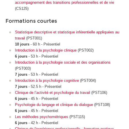
accompagnement des transitions professionnelles et de vie
(CS125)
Formations courtes
Statistique descriptive et statistique inférentielle appliquées au
travail
(PST001)
10 jours
- 60 h - Présentiel
Introduction à la psychologie clinique
(PST002)
6 jours
- 53 h - Présentiel
Introduction à la psychologie sociale et des organisations
(PST003)
7 jours
- 53 h - Présentiel
Introduction à la psychologie cognitive
(PST004)
7 jours
- 52.5 h - Présentiel
Clinique de l’activité et psychologie du travail
(PST106)
6 jours
- 45 h - Présentiel
Psychologie du langage et clinique du dialogue
(PST108)
6 jours
- 45 h - Présentiel
Les méthodes psychométriques
(PST115)
6 jours
- 42 h - Présentiel
Clinique de l'expérience professionnelle : formation pratique