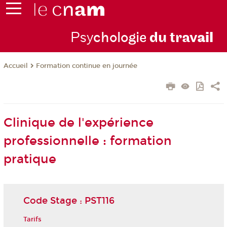
Psy
chologie
du trav
ail
Formation continue en journée
Accueil
Clinique de l'expérience
professionnelle : formation
pratique
Code Stage : PST116
Tarifs