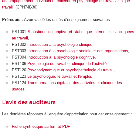
accompagnement individuel et collectif en psychologie du travail/clinique
travail
" (CPN74B30)
Prérequis :
Avoir validé les unités d’enseignement suivantes :
PST001
Statistique descriptive et statistique inférentielle appliquées
au travail
,
PST002
Introduction à la psychologie clinique
,
PST003
Introduction à la psychologie sociale et des organisations
,
PST004
Introduction à la psychologie cognitive
,
PST106
Psychologie du travail et clinique de l’activité
,
PST120
Psychodynamique et psychopathologie du travail
,
PST123
Le psychologue, le travail et l'emploi
,
PST124
Transformations digitales des activités et clinique des
usages
.
L'avis des auditeurs
Les dernières réponses à l'enquête d'appréciation pour cet enseignement :
Fiche synthétique au format PDF