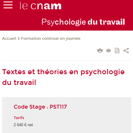
Psy
chologie
du trav
ail
Formation continue en journée
Accueil
Textes et théories en psychologie
du travail
Code Stage : PST117
Tarifs
2 640 € net