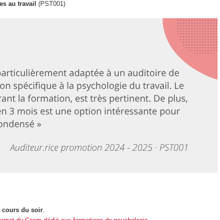
es au travail
(PST001)
n
cours du soir
.