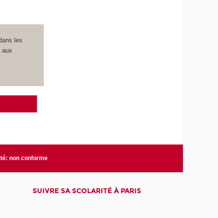
dans les
r aux
ité: non conforme
SUIVRE SA SCOLARITÉ À PARIS