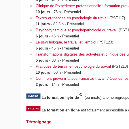
Clinique de l'expérience professionnelle : formation prat
10 jours
- 75 h - Présentiel
Textes et théories en psychologie du travail
(PST117)
11 jours
- 82.5 h - Présentiel
Psychodynamique et psychopathologie du travail
(PST1
6 jours
- 45 h - Présentiel
Le psychologue, le travail et l'emploi
(PST123)
6 jours
- 45 h - Présentiel
Transformations digitales des activités et clinique des 
5 jours
- 30 h - Présentiel
Pratiques de terrain en psychologie du travail
(PST218)
10 jours
- 60 h - Présentiel
Comment prévenir la souffrance au travail ? Quelles resso
2 jours
- 14 h - Présentiel
La
formation hybride
(ou mixte) alterne regrou
La
formation en ligne
est totalement accessible à di
Témoignage