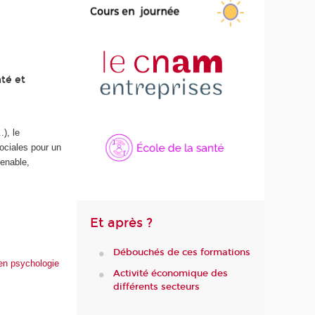
té et
s
), le
sociales pour un
tenable,
Et après ?
Débouchés de ces formations
 en psychologie
Activité économique des
différents secteurs