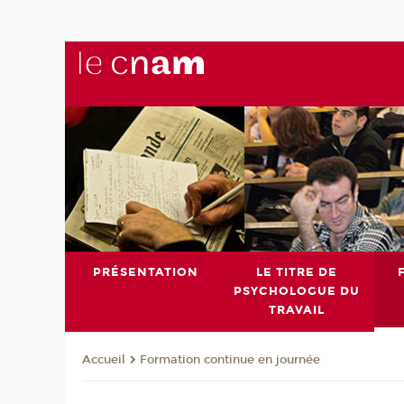
PRÉSENTATION
LE TITRE DE
PSYCHOLOGUE DU
TRAVAIL
Formation continue en journée
Accueil