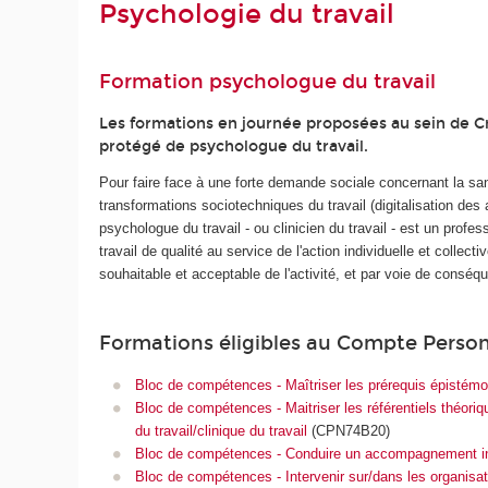
Psychologie du travail
Formation psychologue du travail
Les formations en journée proposées au sein de 
protégé de psychologue du travail.
Pour faire face à une forte demande sociale concernant la sa
transformations sociotechniques du travail (digitalisation des 
psychologue du travail - ou clinicien du travail - est un prof
travail de qualité au service de l'action individuelle et colle
souhaitable et acceptable de l'activité, et par voie de conséq
Formations éligibles au Compte Perso
Bloc de compétences - Maîtriser les prérequis épistémol
Bloc de compétences - Maitriser les référentiels théoriq
du travail/clinique du travail
(CPN74B20)
Bloc de compétences - Conduire un accompagnement indivi
Bloc de compétences - Intervenir sur/dans les organisat