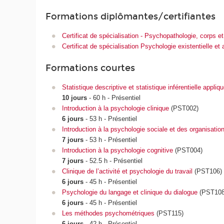
Formations diplômantes/certifiantes
Certificat de spécialisation - Psychopathologie, corps et 
Certificat de spécialisation Psychologie existentielle e
Formations courtes
Statistique descriptive et statistique inférentielle appliq
10 jours
- 60 h - Présentiel
Introduction à la psychologie clinique
(PST002)
6 jours
- 53 h - Présentiel
Introduction à la psychologie sociale et des organisatio
7 jours
- 53 h - Présentiel
Introduction à la psychologie cognitive
(PST004)
7 jours
- 52.5 h - Présentiel
Clinique de l’activité et psychologie du travail
(PST106)
6 jours
- 45 h - Présentiel
Psychologie du langage et clinique du dialogue
(PST108
6 jours
- 45 h - Présentiel
Les méthodes psychométriques
(PST115)
6 jours
- 42 h - Présentiel