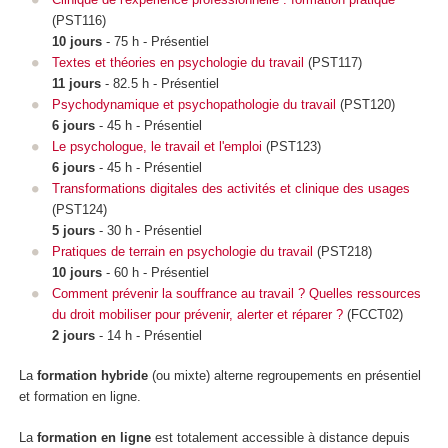
(PST116)
10 jours
- 75 h - Présentiel
Textes et théories en psychologie du travail
(PST117)
11 jours
- 82.5 h - Présentiel
Psychodynamique et psychopathologie du travail
(PST120)
6 jours
- 45 h - Présentiel
Le psychologue, le travail et l'emploi
(PST123)
6 jours
- 45 h - Présentiel
Transformations digitales des activités et clinique des usages
(PST124)
5 jours
- 30 h - Présentiel
Pratiques de terrain en psychologie du travail
(PST218)
10 jours
- 60 h - Présentiel
Comment prévenir la souffrance au travail ? Quelles ressources
du droit mobiliser pour prévenir, alerter et réparer ?
(FCCT02)
2 jours
- 14 h - Présentiel
La
formation hybride
(ou mixte) alterne regroupements
en présentiel
et formation en ligne.
La
formation en ligne
est totalement accessible à distance depuis