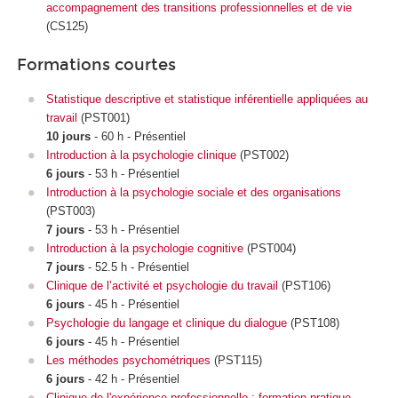
accompagnement des transitions professionnelles et de vie
(CS125)
Formations courtes
Statistique descriptive et statistique inférentielle appliquées au
travail
(PST001)
10 jours
- 60 h - Présentiel
Introduction à la psychologie clinique
(PST002)
6 jours
- 53 h - Présentiel
Introduction à la psychologie sociale et des organisations
(PST003)
7 jours
- 53 h - Présentiel
Introduction à la psychologie cognitive
(PST004)
7 jours
- 52.5 h - Présentiel
Clinique de l’activité et psychologie du travail
(PST106)
6 jours
- 45 h - Présentiel
Psychologie du langage et clinique du dialogue
(PST108)
6 jours
- 45 h - Présentiel
Les méthodes psychométriques
(PST115)
6 jours
- 42 h - Présentiel
Clinique de l'expérience professionnelle : formation pratique