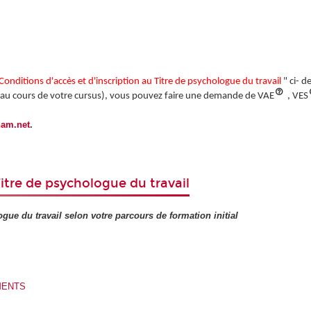
Conditions d'accès et d'inscription au Titre de psychologue du travail
" ci- 
s au cours de votre cursus), vous pouvez faire une demande de VAE
, VES
nam.net
.
Titre de psychologue du travail
ue du travail selon votre parcours de formation initial
MENTS