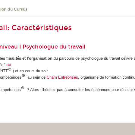
tion du Cursus
il: Caractéristiques
 niveau I Psychologue du travail
 les finalités et l'organisation
du parcours de psychologue du travail délivré
més"
ici
 (HTT
) et en cours du soir.
 compétences
au sein de
Cnam Entreprises
, organisme de formation continu
 compétences
? Alors n'hésitez pas à consulter les échéances pour réaliser v