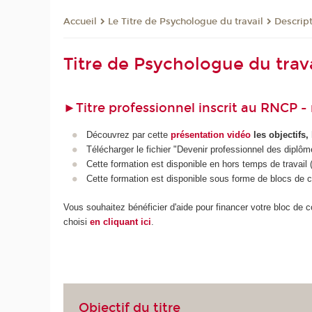
Le Titre de Psychologue du travail
Descrip
Accueil
Titre de Psychologue du trava
►
Titre professionnel inscrit au RNCP -
Découvrez par cette
présentation vidéo
les objectifs,
Télécharger le fichier "Devenir professionnel des diplô
Cette formation est disponible en hors temps de travail
Cette formation est disponible sous forme de blocs de
Vous souhaitez bénéficier d'aide pour financer votre bloc de
choisi
en cliquant ici
.
Objectif du titre