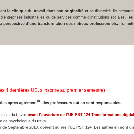
 la clinique du travail dans son originalité et sa diversité
. Ils préparen
’entreprises industrielles ou de services comme d’institutions sociales,
les
la perspective d’une transformation des milieux professionnels, ils mett
es 4 dernières UE, s'inscrire au premier semestre)
bles après agrément
des professeurs qui en sont responsables.
ologie du travail
avant l’ouverture de l’UE PST 124 Transformations digital
re de psychologue du travail.
ir de Septembre 2019, doivent suivre l'UE PST 124. Les autres en sont d