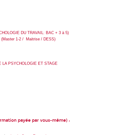
OLOGIE DU TRAVAIL: BAC + 3 à 5)
ster 1-2 / Maitrise / DESS)
 LA PSYCHOLOGIE ET STAGE
 formation payée par vous-même) :