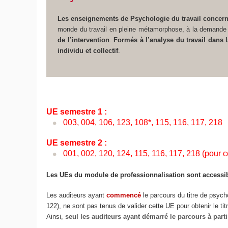
Les enseignements de Psychologie du travail concernent
monde du travail en pleine métamorphose, à la demande d
de l’intervention
.
Formés à l’analyse du travail dans 
individu et collectif
.
UE semestre 1 :
003, 004, 106, 123, 108*, 115, 116, 117, 218
UE semestre 2 :
001, 002, 120, 124, 115, 116, 117, 218 (pour c
Les UEs du module de professionnalisation sont accessi
Les auditeurs ayant
commencé
le parcours du titre de psych
122), ne sont pas tenus de valider cette UE pour obtenir le tit
Ainsi,
seul les auditeurs ayant démarré le parcours à part