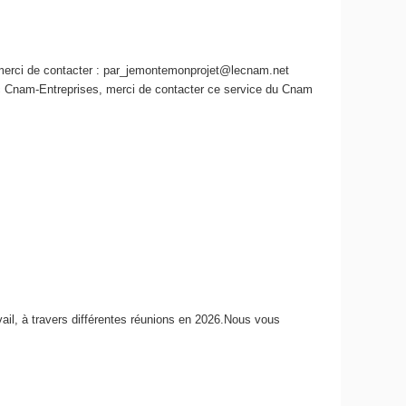
 merci de contacter : par_jemontemonprojet@lecnam.net
c Cnam-Entreprises, merci de contacter ce service du Cnam
vail, à travers différentes réunions en 2026.Nous vous