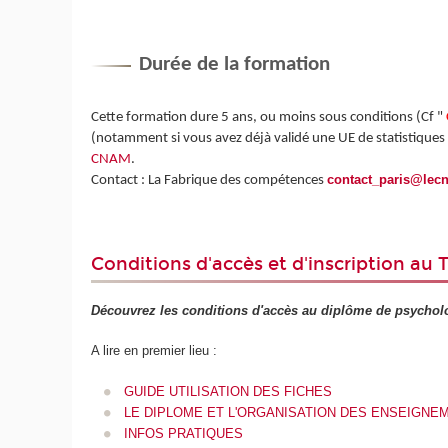
Durée de la formation
Cette formation dure 5 ans, ou moins sous conditions (Cf "
(notamment si vous avez déjà validé une UE de statistique
CNAM
.
contact_paris@lec
Contact : La Fabrique des compétences
Conditions d'accès et d'inscription au 
Découvrez les conditions d'accès au diplôme de psycholog
A lire en premier lieu :
GUIDE UTILISATION DES FICHES
LE DIPLOME ET L'ORGANISATION DES ENSEIGNE
INFOS PRATIQUES