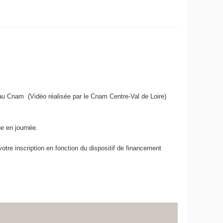
 au Cnam (
Vidéo réalisée par le Cnam Centre-Val de Loire
)
e en journée.
otre inscription en fonction du dispositif de financement