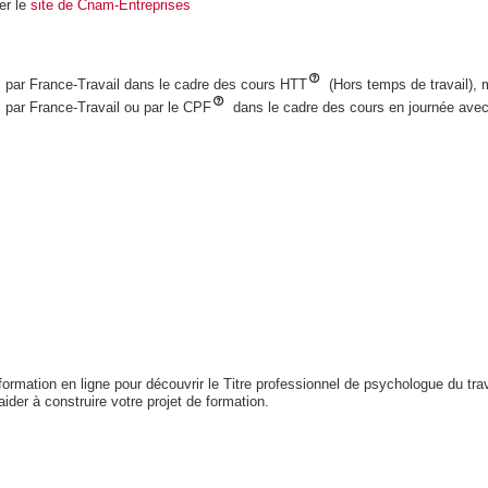
er le
site de Cnam-Entreprises
, par France-Travail dans le cadre des cours HTT
(Hors temps de travail),
 par France-Travail ou par le CPF
dans le cadre des cours en journée ave
ormation en ligne pour découvrir le Titre professionnel de psychologue du tra
ider à construire votre projet de formation.