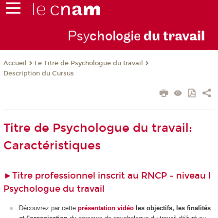
Psy
chologie
du trav
ail
Le Titre de Psychologue du travail
Accueil
Description du Cursus
Titre de Psychologue du travail:
Caractéristiques
►
Titre professionnel inscrit au RNCP - niveau I
Psychologue du travail
Découvrez par cette
présentation vidéo
les objectifs, les finalités