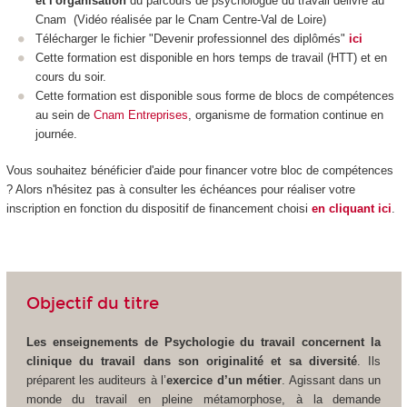
et l'organisation
du parcours de psychologue du travail délivré au
Cnam (
Vidéo réalisée par le Cnam Centre-Val de Loire
)
Télécharger le fichier "Devenir professionnel des diplômés"
ici
Cette formation est disponible en hors temps de travail (HTT
) et en
cours du soir.
Cette formation est disponible sous forme de blocs de compétences
au sein de
Cnam Entreprises
, organisme de formation continue en
journée.
Vous souhaitez bénéficier d'aide pour financer votre bloc de compétences
? Alors n'hésitez pas à consulter les échéances pour réaliser votre
inscription en fonction du dispositif de financement choisi
en cliquant ici
.
Objectif du titre
Les enseignements de Psychologie du travail concernent la
clinique du travail dans son originalité et sa diversité
. Ils
préparent les auditeurs à l’
exercice d’un métier
. Agissant dans un
monde du travail en pleine métamorphose, à la demande