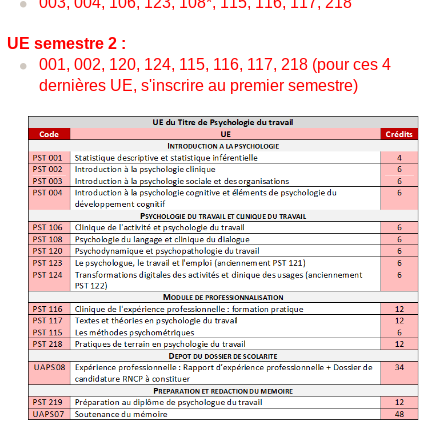
003, 004, 106, 123, 108*, 115, 116, 117, 218
UE semestre 2 :
001, 002, 120, 124, 115, 116, 117, 218 (pour ces 4
dernières UE, s'inscrire au premier semestre)