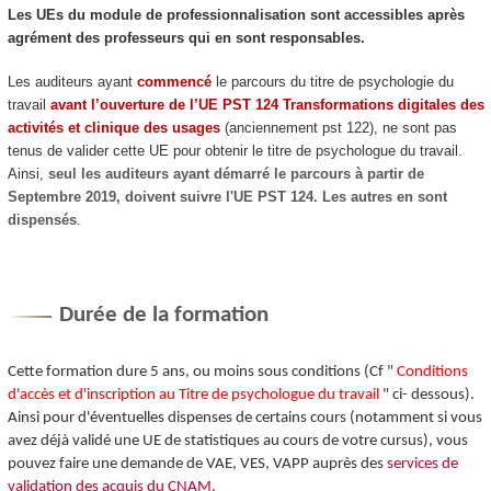
Les UEs du module de professionnalisation sont accessibles après
agrément
des professeurs qui en sont responsables.
Les auditeurs ayant
commencé
le parcours du titre de psychologie du
travail
avant l’ouverture de l’UE PST 124 Transformations digitales des
activités et clinique des usages
(anciennement pst 122), ne sont pas
tenus de valider cette UE pour obtenir le titre de psychologue du travail.
Ainsi,
seul les auditeurs ayant démarré le parcours à partir de
Septembre 2019, doivent suivre l'UE PST 124. Les autres en sont
dispensés
.
Durée de la formation
Cette formation dure 5 ans, ou moins sous conditions (Cf "
Conditions
d'accès et d'inscription au Titre de psychologue du travail
" ci- dessous).
Ainsi pour d'éventuelles dispenses de certains cours (notamment si vous
avez déjà validé une UE de statistiques au cours de votre cursus), vous
pouvez faire une demande de VAE
, VES
, VAPP
auprès des
services de
validation des acquis du CNAM
.