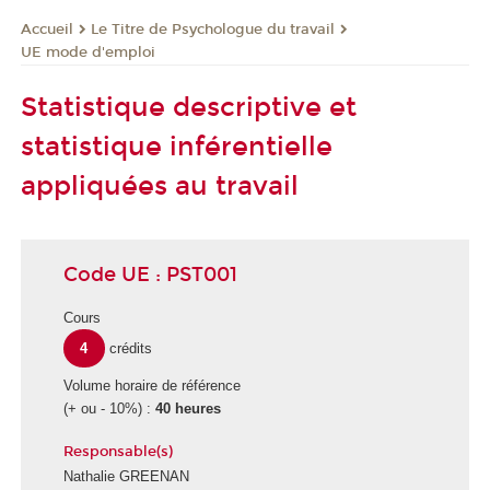
Le Titre de Psychologue du travail
Accueil
UE mode d'emploi
Statistique descriptive et
statistique inférentielle
appliquées au travail
Code UE : PST001
Cours
4
crédits
Volume horaire de référence
(+ ou - 10%) :
40 heures
Responsable(s)
Nathalie GREENAN