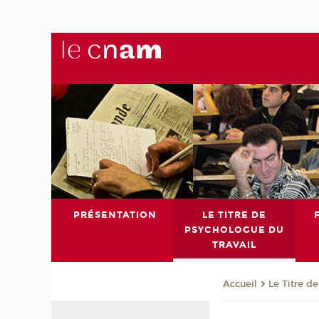
PRÉSENTATION
LE TITRE DE
PSYCHOLOGUE DU
TRAVAIL
Le Titre d
Accueil