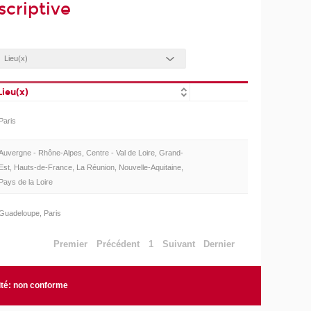
scriptive
Lieu(x)
Paris
Auvergne - Rhône-Alpes, Centre - Val de Loire, Grand-
Est, Hauts-de-France, La Réunion, Nouvelle-Aquitaine,
Pays de la Loire
Guadeloupe, Paris
Premier
Précédent
1
Suivant
Dernier
ité: non conforme