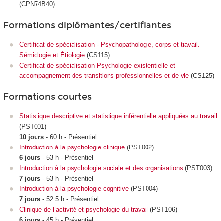
(CPN74B40)
Formations diplômantes/certifiantes
Certificat de spécialisation - Psychopathologie, corps et travail.
Sémiologie et Étiologie
(CS115)
Certificat de spécialisation Psychologie existentielle et
accompagnement des transitions professionnelles et de vie
(CS125)
Formations courtes
Statistique descriptive et statistique inférentielle appliquées au travail
(PST001)
10 jours
- 60 h - Présentiel
Introduction à la psychologie clinique
(PST002)
6 jours
- 53 h - Présentiel
Introduction à la psychologie sociale et des organisations
(PST003)
7 jours
- 53 h - Présentiel
Introduction à la psychologie cognitive
(PST004)
7 jours
- 52.5 h - Présentiel
Clinique de l’activité et psychologie du travail
(PST106)
6 jours
- 45 h - Présentiel