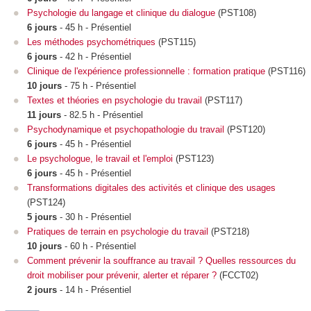
Psychologie du langage et clinique du dialogue
(PST108)
6 jours
- 45 h - Présentiel
Les méthodes psychométriques
(PST115)
6 jours
- 42 h - Présentiel
Clinique de l'expérience professionnelle : formation pratique
(PST116)
10 jours
- 75 h - Présentiel
Textes et théories en psychologie du travail
(PST117)
11 jours
- 82.5 h - Présentiel
Psychodynamique et psychopathologie du travail
(PST120)
6 jours
- 45 h - Présentiel
Le psychologue, le travail et l'emploi
(PST123)
6 jours
- 45 h - Présentiel
Transformations digitales des activités et clinique des usages
(PST124)
5 jours
- 30 h - Présentiel
Pratiques de terrain en psychologie du travail
(PST218)
10 jours
- 60 h - Présentiel
Comment prévenir la souffrance au travail ? Quelles ressources du
droit mobiliser pour prévenir, alerter et réparer ?
(FCCT02)
2 jours
- 14 h - Présentiel