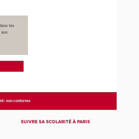
dans les
r aux
ité: non conforme
SUIVRE SA SCOLARITÉ À PARIS