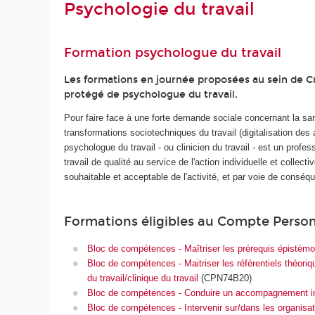
Psychologie du travail
Formation psychologue du travail
Les formations en journée proposées au sein de 
protégé de psychologue du travail.
Pour faire face à une forte demande sociale concernant la sa
transformations sociotechniques du travail (digitalisation des 
psychologue du travail - ou clinicien du travail - est un prof
travail de qualité au service de l'action individuelle et colle
souhaitable et acceptable de l'activité, et par voie de conséq
Formations éligibles au Compte Perso
Bloc de compétences - Maîtriser les prérequis épistémol
Bloc de compétences - Maitriser les référentiels théoriq
du travail/clinique du travail
(CPN74B20)
Bloc de compétences - Conduire un accompagnement indivi
Bloc de compétences - Intervenir sur/dans les organisat