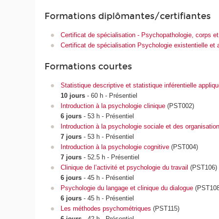
Formations diplômantes/certifiantes
Certificat de spécialisation - Psychopathologie, corps et 
Certificat de spécialisation Psychologie existentielle e
Formations courtes
Statistique descriptive et statistique inférentielle appliq
10 jours
- 60 h - Présentiel
Introduction à la psychologie clinique
(PST002)
6 jours
- 53 h - Présentiel
Introduction à la psychologie sociale et des organisatio
7 jours
- 53 h - Présentiel
Introduction à la psychologie cognitive
(PST004)
7 jours
- 52.5 h - Présentiel
Clinique de l’activité et psychologie du travail
(PST106)
6 jours
- 45 h - Présentiel
Psychologie du langage et clinique du dialogue
(PST108
6 jours
- 45 h - Présentiel
Les méthodes psychométriques
(PST115)
6 jours
- 42 h - Présentiel