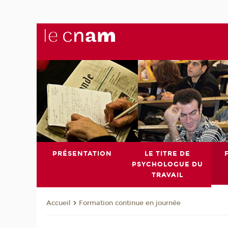
PRÉSENTATION
LE TITRE DE
PSYCHOLOGUE DU
TRAVAIL
Formation continue en journée
Accueil