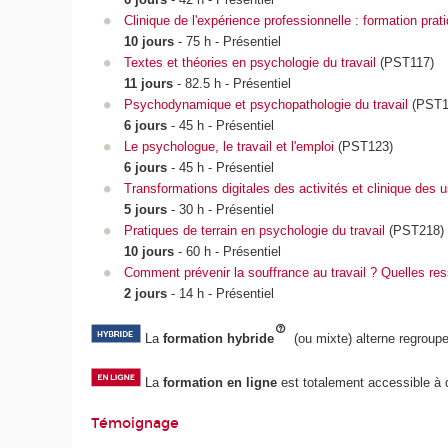
Clinique de l'expérience professionnelle : formation prat
10 jours
- 75 h - Présentiel
Textes et théories en psychologie du travail
(PST117)
11 jours
- 82.5 h - Présentiel
Psychodynamique et psychopathologie du travail
(PST1
6 jours
- 45 h - Présentiel
Le psychologue, le travail et l'emploi
(PST123)
6 jours
- 45 h - Présentiel
Transformations digitales des activités et clinique des 
5 jours
- 30 h - Présentiel
Pratiques de terrain en psychologie du travail
(PST218)
10 jours
- 60 h - Présentiel
Comment prévenir la souffrance au travail ? Quelles resso
2 jours
- 14 h - Présentiel
La
formation hybride
(ou mixte) alterne regrou
La
formation en ligne
est totalement accessible à di
Témoignage