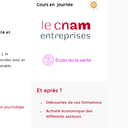
té et
s
), le
sociales pour un
tenable,
Et après ?
Débouchés de ces formations
 en psychologie
Activité économique des
différents secteurs