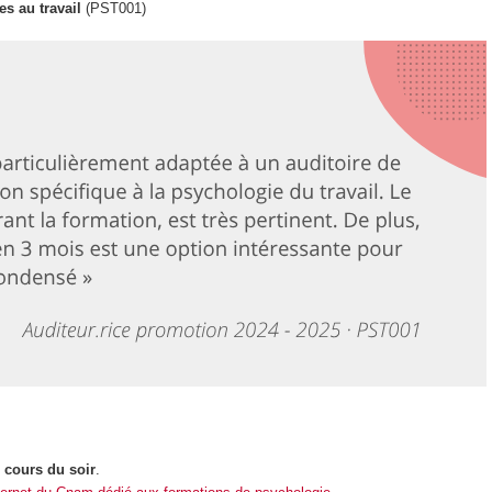
es au travail
(PST001)
n
cours du soir
.