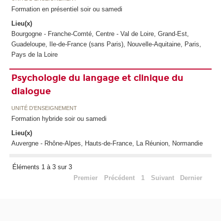
Formation en présentiel soir ou samedi
Lieu(x)
Bourgogne - Franche-Comté, Centre - Val de Loire, Grand-Est,
Guadeloupe, Ile-de-France (sans Paris), Nouvelle-Aquitaine, Paris,
Pays de la Loire
Psychologie du langage et clinique du
dialogue
UNITÉ D’ENSEIGNEMENT
Formation hybride soir ou samedi
Lieu(x)
Auvergne - Rhône-Alpes, Hauts-de-France, La Réunion, Normandie
Éléments 1 à 3 sur 3
Premier
Précédent
1
Suivant
Dernier