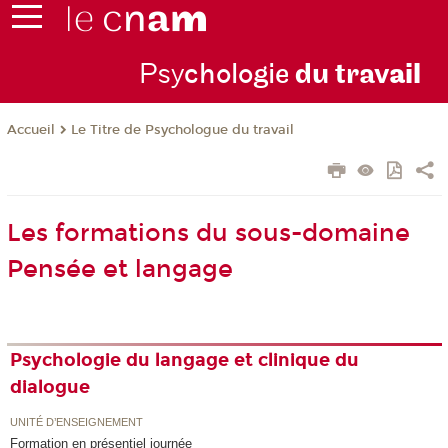
Psy
chologie
du trav
ail
Le Titre de Psychologue du travail
Accueil
Les formations du sous-domaine
Pensée et langage
Psychologie du langage et clinique du
dialogue
UNITÉ D’ENSEIGNEMENT
Formation en présentiel journée