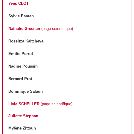
Yves CLOT
Sylvie Esman
Nathalie Greenan
(page scientifique)
Rossitza Kaltcheva
Emilie Perrot
Nadine Poussin
Bernard Prot
Dominique Salaun
Livia SCHELLER
(page scientifique)
Juliette Stephan
Mylène Zittoun