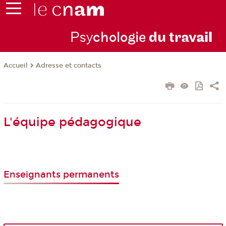
Psy
chologie
du trav
ail
Adresse et contacts
Accueil
L'équipe pédagogique
Enseignants permanents