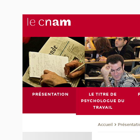
PRÉSENTATION
LE TITRE DE
PSYCHOLOGUE DU
TRAVAIL
Présentati
Accueil