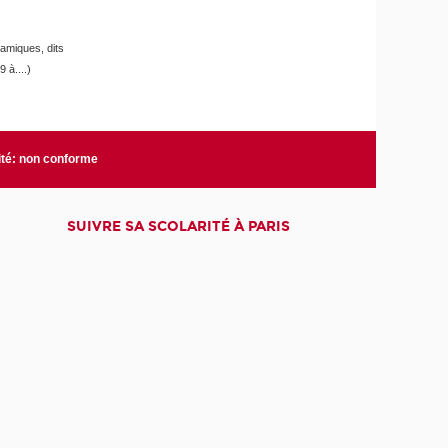
namiques, dits
à....)
ité: non conforme
SUIVRE SA SCOLARITÉ À PARIS