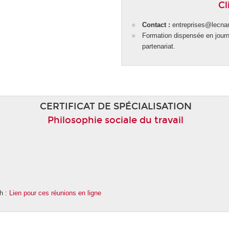
Cl
Contact :
entreprises@lecna
Formation dispensée en journé
partenariat.
CERTIFICAT DE SPÉCIALISATION
Philosophie sociale du travail
8h :
Lien pour ces réunions en ligne