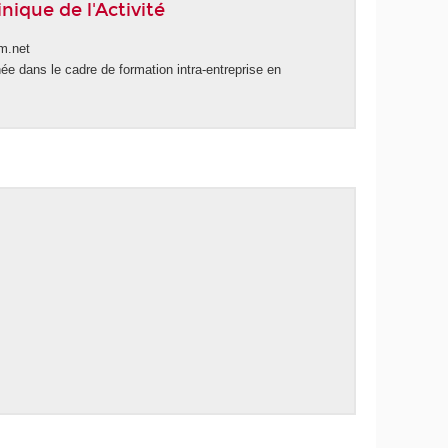
inique de l'Activité
m.net
e dans le cadre de formation intra-entreprise en