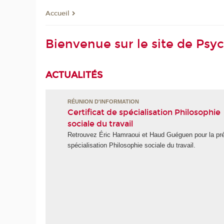
Accueil
Bienvenue sur le site de Psyc
ACTUALITÉS
RÉUNION D'INFORMATION
Certificat de spécialisation Philosophie
sociale du travail
Retrouvez Éric Hamraoui et Haud Guéguen pour la prés
spécialisation Philosophie sociale du travail.
ravail,
de
 nature
é et le
es