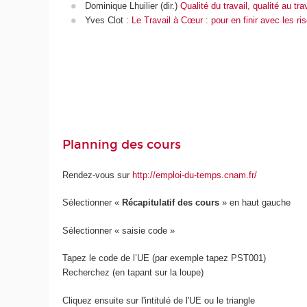
Dominique Lhuilier (dir.)
Qualité du travail, qualité au tra
Yves Clot :
Le Travail à Cœur : pour en finir avec les 
Planning des cours
Rendez-vous sur
http://emploi-du-temps.cnam.fr/
Sélectionner «
Récapitulatif des cours
» en haut gauche
Sélectionner « saisie code »
Tapez le code de l’UE (par exemple tapez PST001)
Recherchez (en tapant sur la loupe)
Cliquez ensuite sur l'intitulé de l'UE ou le triangle