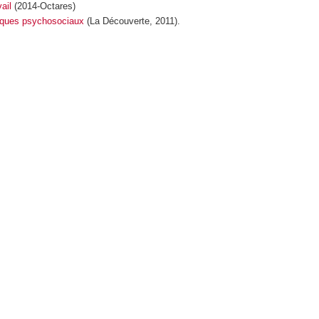
vail
(2014-Octares)
risques psychosociaux
(La Découverte, 2011).