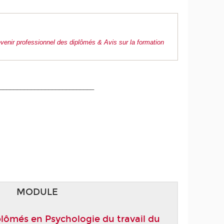
venir professionnel des diplômés & Avis sur la formation
___________________________
MODULE
plômés en Psychologie du travail du