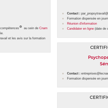
Contact :
par_propsytravail
Formation dispensée en jour
Réunion d'information
de compétences
au sein de
Cnam
Candidater en ligne
(date de 
ée.
avail et les avis sur la formation
CERTIFI
Psychopat
Sém
Contact :
entreprises@lecna
Formation dispensée en jour
CERTIFI