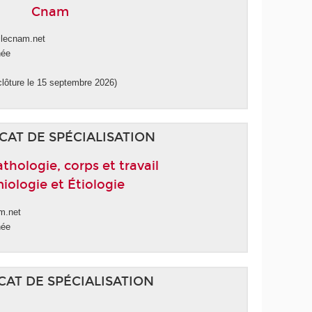
Cnam
@lecnam.net
née
clôture le 15 septembre 2026)
CAT DE SPÉCIALISATION
hologie, corps et travail
iologie et Étiologie
m.net
née
CAT DE SPÉCIALISATION