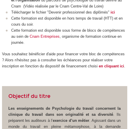
et l'organisation
du parcours de psychologue du travail délivré au
Cnam (
Vidéo réalisée par le Cnam Centre-Val de Loire
)
Télécharger le fichier "Devenir professionnel des diplômés"
ici
Cette formation est disponible en hors temps de travail (HTT
) et en
cours du soir.
Cette formation est disponible sous forme de blocs de compétences
au sein de
Cnam Entreprises
, organisme de formation continue en
journée.
Vous souhaitez bénéficier d'aide pour financer votre bloc de compétences
? Alors n'hésitez pas à consulter les échéances pour réaliser votre
inscription en fonction du dispositif de financement choisi
en cliquant ici
.
Objectif du titre
Les enseignements de Psychologie du travail concernent la
clinique du travail dans son originalité et sa diversité
. Ils
préparent les auditeurs à l’
exercice d’un métier
. Agissant dans un
monde du travail en pleine métamorphose, à la demande