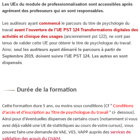
Les UEs du module de professionnalisation sont accessibles après
agrément
des professeurs qui en sont responsables.
Les auditeurs ayant
commencé
le parcours du titre de psychologie du
travail
avant l’ouverture de l’UE PST 124 Transformations digitales des
activités et clinique des usages
(anciennement pst 122), ne sont pas
tenus de valider cette UE pour obtenir le titre de psychologue du travail.
Ainsi,
seul les auditeurs ayant démarré le parcours à partir de
Septembre 2019, doivent suivre l'UE PST 124. Les autres en sont
dispensés
.
Durée de la formation
Cette formation dure 5 ans, ou moins sous conditions (Cf "
Conditions
d'accès et d'inscription au Titre de psychologue du travail
" ci- dessous).
Ainsi pour d'éventuelles dispenses de certains cours (notamment si vous
avez déjà validé une UE de statistiques au cours de votre cursus), vous
pouvez faire une demande de VAE
, VES
, VAPP
auprès des
services de
validation des acquis du CNAM
.