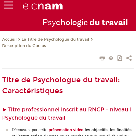
Psy
chologie
du trav
ail
Le Titre de Psychologue du travail
Accueil
Description du Cursus
Titre de Psychologue du travail:
Caractéristiques
►
Titre professionnel inscrit au RNCP - niveau I
Psychologue du travail
Découvrez par cette
présentation vidéo
les objectifs, les finalités