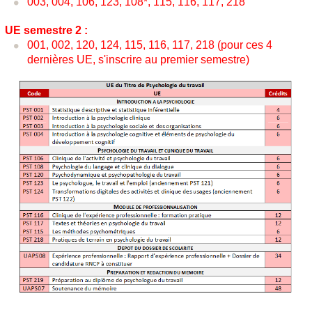
003, 004, 106, 123, 108*, 115, 116, 117, 218
UE semestre 2 :
001, 002, 120, 124, 115, 116, 117, 218 (pour ces 4
dernières UE, s'inscrire au premier semestre)