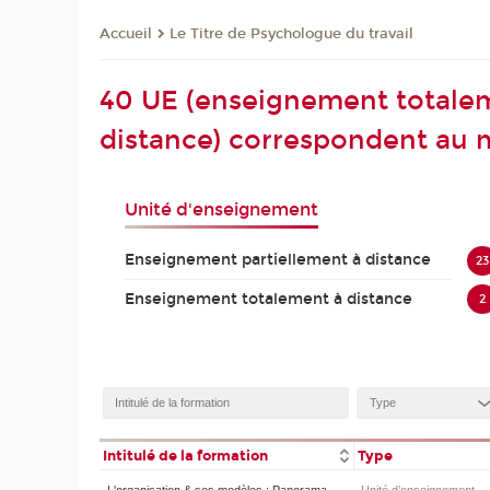
Le Titre de Psychologue du travail
Accueil
40 UE (enseignement totalem
distance) correspondent au m
Unité d'enseignement
Enseignement partiellement à distance
23
Enseignement totalement à distance
2
Intitulé de la formation
Type