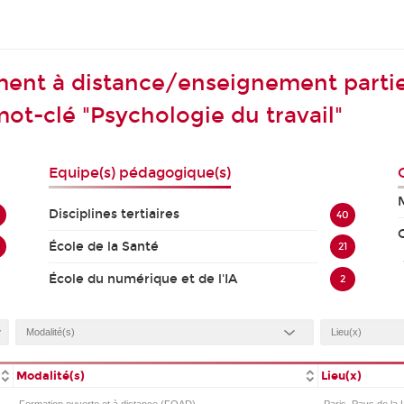
ent à distance/enseignement parti
ot-clé "Psychologie du travail"
Equipe(s) pédagogique(s)
Disciplines tertiaires
40
École de la Santé
21
École du numérique et de l'IA
2
Modalité(s)
Lieu(x)