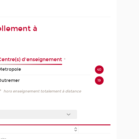
ellement à
Centre(s) d'enseignement
*
Metropole
40
Outremer
19
*
hors enseignement totalement à distance