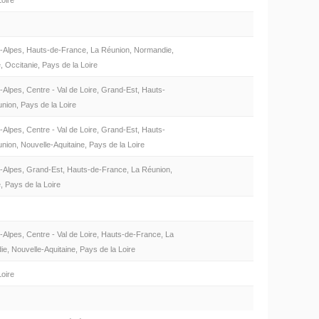
Loire
-Alpes, Hauts-de-France, La Réunion, Normandie,
, Occitanie, Pays de la Loire
Alpes, Centre - Val de Loire, Grand-Est, Hauts-
nion, Pays de la Loire
Alpes, Centre - Val de Loire, Grand-Est, Hauts-
ion, Nouvelle-Aquitaine, Pays de la Loire
-Alpes, Grand-Est, Hauts-de-France, La Réunion,
, Pays de la Loire
Alpes, Centre - Val de Loire, Hauts-de-France, La
e, Nouvelle-Aquitaine, Pays de la Loire
Loire