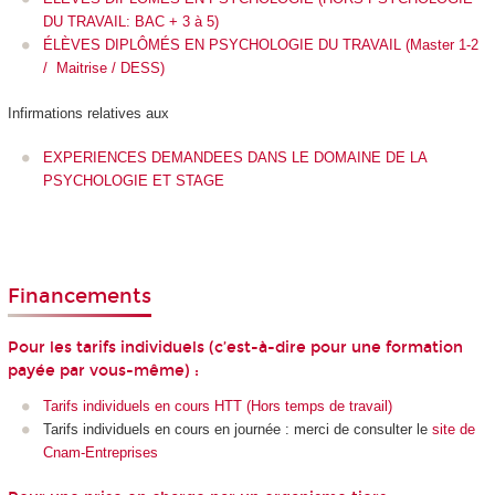
DU TRAVAIL: BAC + 3 à 5)
ÉLÈVES DIPLÔMÉS EN PSYCHOLOGIE DU TRAVAIL (Master 1-2
/ Maitrise / DESS)
Infirmations relatives aux
EXPERIENCES DEMANDEES DANS LE DOMAINE DE LA
PSYCHOLOGIE ET STAGE
Financements
Pour les tarifs individuels (c’est-à-dire pour une formation
payée par vous-même) :
Tarifs individuels en cours HTT (Hors temps de travail)
Tarifs individuels en cours en journée : merci de consulter le
site de
Cnam-Entreprises