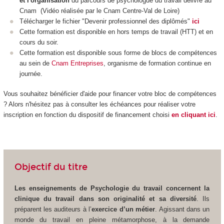
et l'organisation
du parcours de psychologue du travail délivré au
Cnam (
Vidéo réalisée par le Cnam Centre-Val de Loire
)
Télécharger le fichier "Devenir professionnel des diplômés"
ici
Cette formation est disponible en hors temps de travail (HTT
) et en
cours du soir.
Cette formation est disponible sous forme de blocs de compétences
au sein de
Cnam Entreprises
, organisme de formation continue en
journée.
Vous souhaitez bénéficier d'aide pour financer votre bloc de compétences
? Alors n'hésitez pas à consulter les échéances pour réaliser votre
inscription en fonction du dispositif de financement choisi
en cliquant ici
.
Objectif du titre
Les enseignements de Psychologie du travail concernent la
clinique du travail dans son originalité et sa diversité
. Ils
préparent les auditeurs à l’
exercice d’un métier
. Agissant dans un
monde du travail en pleine métamorphose, à la demande