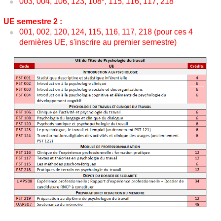
003, 004, 106, 123, 108*, 115, 116, 117, 218
UE semestre 2 :
001, 002, 120, 124, 115, 116, 117, 218 (pour ces 4
dernières UE, s'inscrire au premier semestre)