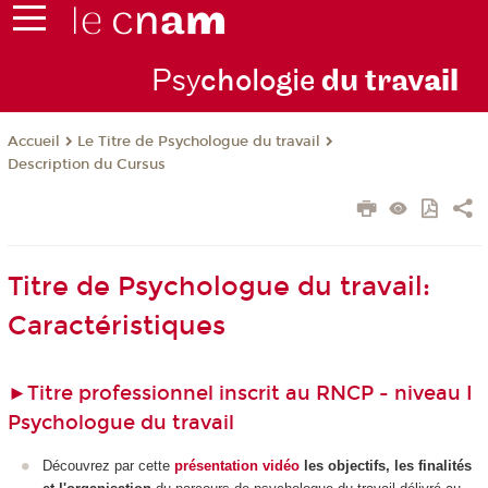
Psy
chologie
du trav
ail
Le Titre de Psychologue du travail
Accueil
Description du Cursus
Titre de Psychologue du travail:
Caractéristiques
►
Titre professionnel inscrit au RNCP - niveau I
Psychologue du travail
Découvrez par cette
présentation vidéo
les objectifs, les finalités