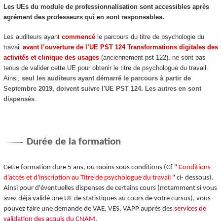
Les UEs du module de professionnalisation sont accessibles après
agrément
des professeurs qui en sont responsables.
Les auditeurs ayant
commencé
le parcours du titre de psychologie du
travail
avant l’ouverture de l’UE PST 124 Transformations digitales des
activités et clinique des usages
(anciennement pst 122), ne sont pas
tenus de valider cette UE pour obtenir le titre de psychologue du travail.
Ainsi,
seul les auditeurs ayant démarré le parcours à partir de
Septembre 2019, doivent suivre l'UE PST 124. Les autres en sont
dispensés
.
Durée de la formation
Cette formation dure 5 ans, ou moins sous conditions (Cf "
Conditions
d'accès et d'inscription au Titre de psychologue du travail
" ci- dessous).
Ainsi pour d'éventuelles dispenses de certains cours (notamment si vous
avez déjà validé une UE de statistiques au cours de votre cursus), vous
pouvez faire une demande de VAE
, VES
, VAPP
auprès des
services de
validation des acquis du CNAM
.