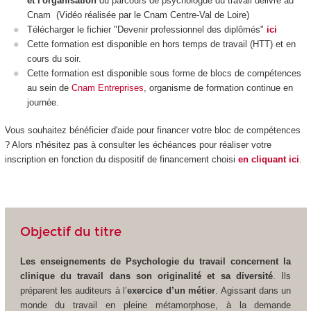
et l'organisation
du parcours de psychologue du travail délivré au
Cnam (
Vidéo réalisée par le Cnam Centre-Val de Loire
)
Télécharger le fichier "Devenir professionnel des diplômés"
ici
Cette formation est disponible en hors temps de travail (HTT
) et en
cours du soir.
Cette formation est disponible sous forme de blocs de compétences
au sein de
Cnam Entreprises
, organisme de formation continue en
journée.
Vous souhaitez bénéficier d'aide pour financer votre bloc de compétences
? Alors n'hésitez pas à consulter les échéances pour réaliser votre
inscription en fonction du dispositif de financement choisi
en cliquant ici
.
Objectif du titre
Les enseignements de Psychologie du travail concernent la
clinique du travail dans son originalité et sa diversité
. Ils
préparent les auditeurs à l’
exercice d’un métier
. Agissant dans un
monde du travail en pleine métamorphose, à la demande