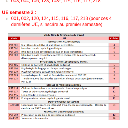
003, 004, 106, 123, 108*, 115, 116, 117, 218
UE semestre 2 :
001, 002, 120, 124, 115, 116, 117, 218 (pour ces 4
dernières UE, s'inscrire au premier semestre)