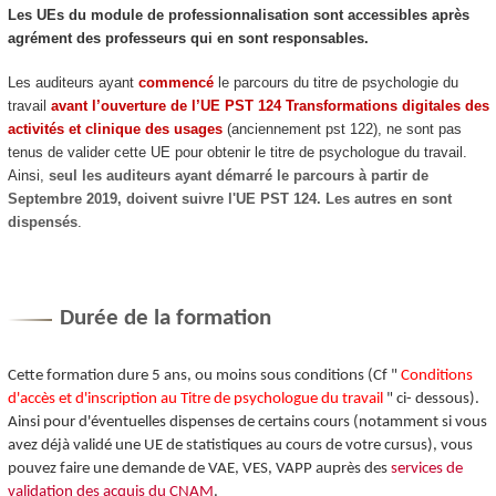
Les UEs du module de professionnalisation sont accessibles après
agrément
des professeurs qui en sont responsables.
Les auditeurs ayant
commencé
le parcours du titre de psychologie du
travail
avant l’ouverture de l’UE PST 124 Transformations digitales des
activités et clinique des usages
(anciennement pst 122), ne sont pas
tenus de valider cette UE pour obtenir le titre de psychologue du travail.
Ainsi,
seul les auditeurs ayant démarré le parcours à partir de
Septembre 2019, doivent suivre l'UE PST 124. Les autres en sont
dispensés
.
Durée de la formation
Cette formation dure 5 ans, ou moins sous conditions (Cf "
Conditions
d'accès et d'inscription au Titre de psychologue du travail
" ci- dessous).
Ainsi pour d'éventuelles dispenses de certains cours (notamment si vous
avez déjà validé une UE de statistiques au cours de votre cursus), vous
pouvez faire une demande de VAE
, VES
, VAPP
auprès des
services de
validation des acquis du CNAM
.