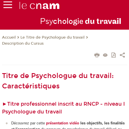
Psy
chologie
du trav
ail
Le Titre de Psychologue du travail
Accueil
Description du Cursus
Titre de Psychologue du travail:
Caractéristiques
►
Titre professionnel inscrit au RNCP - niveau I
Psychologue du travail
Découvrez par cette
présentation vidéo
les objectifs, les finalités