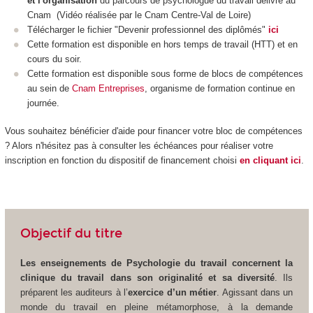
et l'organisation
du parcours de psychologue du travail délivré au
Cnam (
Vidéo réalisée par le Cnam Centre-Val de Loire
)
Télécharger le fichier "Devenir professionnel des diplômés"
ici
Cette formation est disponible en hors temps de travail (HTT
) et en
cours du soir.
Cette formation est disponible sous forme de blocs de compétences
au sein de
Cnam Entreprises
, organisme de formation continue en
journée.
Vous souhaitez bénéficier d'aide pour financer votre bloc de compétences
? Alors n'hésitez pas à consulter les échéances pour réaliser votre
inscription en fonction du dispositif de financement choisi
en cliquant ici
.
Objectif du titre
Les enseignements de Psychologie du travail concernent la
clinique du travail dans son originalité et sa diversité
. Ils
préparent les auditeurs à l’
exercice d’un métier
. Agissant dans un
monde du travail en pleine métamorphose, à la demande