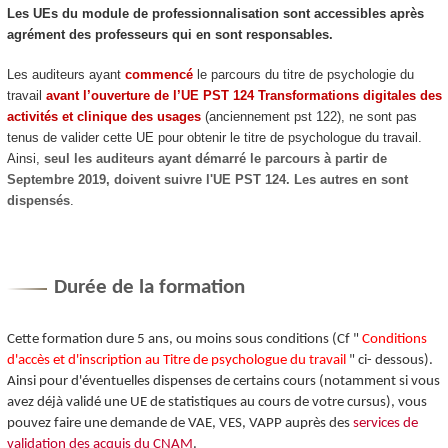
Les UEs du module de professionnalisation sont accessibles après
agrément
des professeurs qui en sont responsables.
Les auditeurs ayant
commencé
le parcours du titre de psychologie du
travail
avant l’ouverture de l’UE PST 124 Transformations digitales des
activités et clinique des usages
(anciennement pst 122), ne sont pas
tenus de valider cette UE pour obtenir le titre de psychologue du travail.
Ainsi,
seul les auditeurs ayant démarré le parcours à partir de
Septembre 2019, doivent suivre l'UE PST 124. Les autres en sont
dispensés
.
Durée de la formation
Cette formation dure 5 ans, ou moins sous conditions (Cf "
Conditions
d'accès et d'inscription au Titre de psychologue du travail
" ci- dessous).
Ainsi pour d'éventuelles dispenses de certains cours (notamment si vous
avez déjà validé une UE de statistiques au cours de votre cursus), vous
pouvez faire une demande de VAE
, VES
, VAPP
auprès des
services de
validation des acquis du CNAM
.