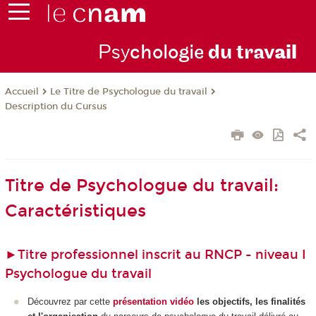
Psy
chologie
du trav
ail
Le Titre de Psychologue du travail
Accueil
Description du Cursus
Titre de Psychologue du travail:
Caractéristiques
►
Titre professionnel inscrit au RNCP - niveau I
Psychologue du travail
Découvrez par cette
présentation vidéo
les objectifs, les finalités