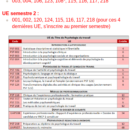
003, 004, 106, 123, 108*, 115, 116, 117, 218
UE semestre 2 :
001, 002, 120, 124, 115, 116, 117, 218 (pour ces 4
dernières UE, s'inscrire au premier semestre)