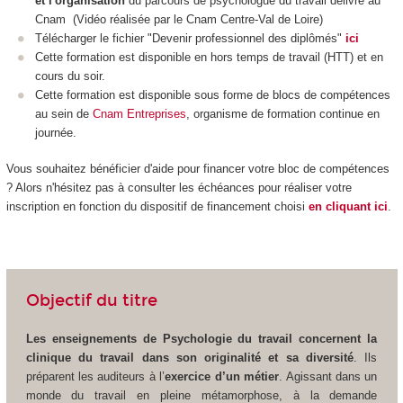
et l'organisation
du parcours de psychologue du travail délivré au
Cnam (
Vidéo réalisée par le Cnam Centre-Val de Loire
)
Télécharger le fichier "Devenir professionnel des diplômés"
ici
Cette formation est disponible en hors temps de travail (HTT
) et en
cours du soir.
Cette formation est disponible sous forme de blocs de compétences
au sein de
Cnam Entreprises
, organisme de formation continue en
journée.
Vous souhaitez bénéficier d'aide pour financer votre bloc de compétences
? Alors n'hésitez pas à consulter les échéances pour réaliser votre
inscription en fonction du dispositif de financement choisi
en cliquant ici
.
Objectif du titre
Les enseignements de Psychologie du travail concernent la
clinique du travail dans son originalité et sa diversité
. Ils
préparent les auditeurs à l’
exercice d’un métier
. Agissant dans un
monde du travail en pleine métamorphose, à la demande