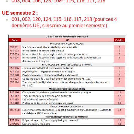
003, 004, 106, 123, 108*, 115, 116, 117, 218
UE semestre 2 :
001, 002, 120, 124, 115, 116, 117, 218 (pour ces 4
dernières UE, s'inscrire au premier semestre)