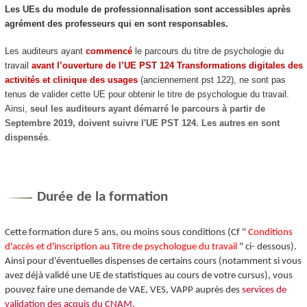
Les UEs du module de professionnalisation sont accessibles après
agrément
des professeurs qui en sont responsables.
Les auditeurs ayant
commencé
le parcours du titre de psychologie du
travail
avant l’ouverture de l’UE PST 124 Transformations digitales des
activités et clinique des usages
(anciennement pst 122), ne sont pas
tenus de valider cette UE pour obtenir le titre de psychologue du travail.
Ainsi,
seul les auditeurs ayant démarré le parcours à partir de
Septembre 2019, doivent suivre l'UE PST 124. Les autres en sont
dispensés
.
Durée de la formation
Cette formation dure 5 ans, ou moins sous conditions (Cf "
Conditions
d'accès et d'inscription au Titre de psychologue du travail
" ci- dessous).
Ainsi pour d'éventuelles dispenses de certains cours (notamment si vous
avez déjà validé une UE de statistiques au cours de votre cursus), vous
pouvez faire une demande de VAE
, VES
, VAPP
auprès des
services de
validation des acquis du CNAM
.