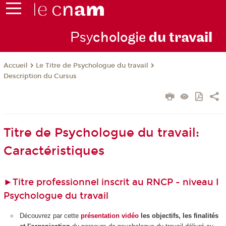
Psy
chologie
du trav
ail
Le Titre de Psychologue du travail
Accueil
Description du Cursus
Titre de Psychologue du travail:
Caractéristiques
►
Titre professionnel inscrit au RNCP - niveau I
Psychologue du travail
Découvrez par cette
présentation vidéo
les objectifs, les finalités