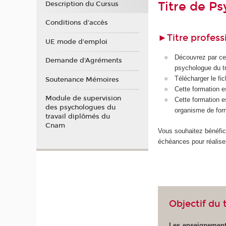
Titre de Ps
Description du Cursus
Conditions d'accès
►
Titre profes
UE mode d'emploi
Découvrez par ce
Demande d'Agréments
psychologue du tr
Télécharger le fi
Soutenance Mémoires
Cette formation e
Module de supervision
Cette formation 
des psychologues du
organisme de form
travail diplômés du
Cnam
Vous souhaitez bénéfic
échéances pour réaliser
Objectif du t
Les enseignements