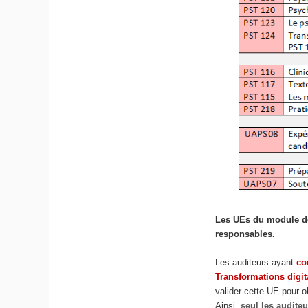
Les UEs du module de
responsables.
Les auditeurs ayant
c
Transformations digit
valider cette UE pour ob
Ainsi,
seul les audite