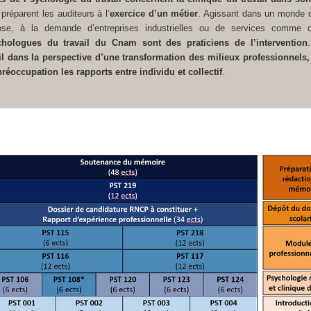
s préparent les auditeurs à l’
exercice d’un métier
. Agissant dans un monde d
se, à la demande d’entreprises industrielles ou de services comme d’i
chologues du travail du Cnam sont des praticiens de l’intervention
il dans la perspective d’une transformation des milieux professionnels, 
préoccupation les rapports entre individu et collectif
.