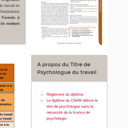
u travail en
nstitutions
.
Formés à
ils mettent
A propos du Titre de
Psychologue du travail
Réglement du diplôme
Le diplôme du CNAM délivre le
titre de psychologue sans la
nécessité de la licence de
psychologie.