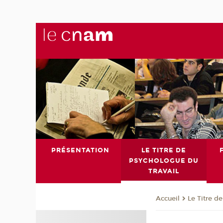
PRÉSENTATION
LE TITRE DE
PSYCHOLOGUE DU
TRAVAIL
Le Titre d
Accueil