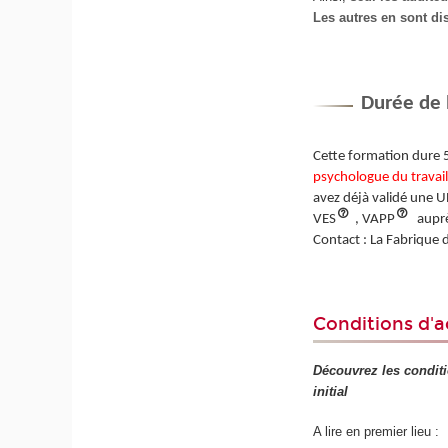
Les autres en sont d
Durée de 
Cette formation dure 5
psychologue du travai
avez déjà validé une U
VES
, VAPP
aupr
Contact : La Fabrique
Conditions d'a
Découvrez les condit
initial
A lire en premier lieu :