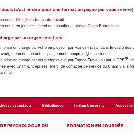
dividuels (c’est-à-dire pour une formation payée par vous-même) 
s en cours HTT (Hors temps de travail)
 en cours en journée : merci de consulter le
site de Cnam-Entreprises
charge par un organisme tiers :
n prise en charge par votre employeur, par France-Travail dans le cadre des
ravail), merci de contacter : par_jemontemonprojet@lecnam.net
n prise en charge par votre employeur, par France-Travail ou par le CPF
da
rnée avec Cnam-Entreprises, merci de contacter ce service du Cnam
via le fo
t effet.
dresse et contacts
Bibliothèque
heSam Université
Accessibil
E DE PSYCHOLOGUE DU
FORMATION EN JOURNÉE