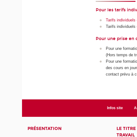
Pour les tarifs in
Tarifs individuel
Tarifs individuels
Pour une prise en 
Pour une formatio
(Hors temps de t
Pour une formatio
des cours en jou
contact prévu à ce
Infos site
A
PRÉSENTATION
LE TITR
TRAVAIL