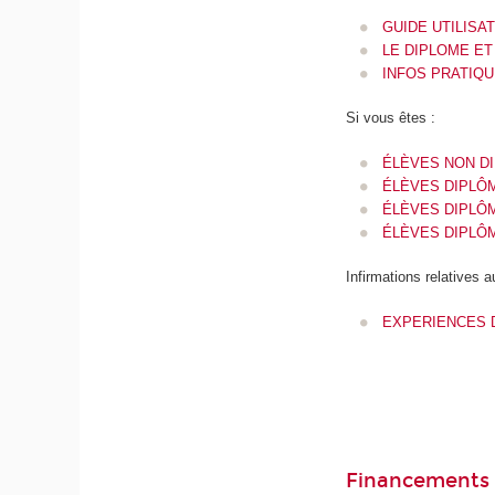
GUIDE UTILISA
LE DIPLOME ET
INFOS PRATIQ
Si vous êtes :
ÉLÈVES NON D
ÉLÈVES DIPLÔ
ÉLÈVES DIPLÔM
ÉLÈVES DIPLÔMÉ
Infirmations relatives 
EXPERIENCES 
Financements