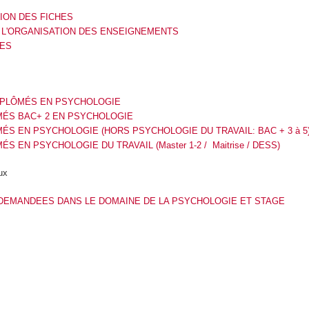
TION DES FICHES
 L'ORGANISATION DES ENSEIGNEMENTS
UES
IPLÔMÉS EN PSYCHOLOGIE
MÉS BAC+ 2 EN PSYCHOLOGIE
ÉS EN PSYCHOLOGIE (HORS PSYCHOLOGIE DU TRAVAIL: BAC + 3 à 5
S EN PSYCHOLOGIE DU TRAVAIL (Master 1-2 / Maitrise / DESS)
aux
DEMANDEES DANS LE DOMAINE DE LA PSYCHOLOGIE ET STAGE