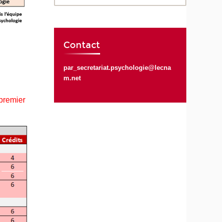
Contact
par_secretariat.psychologie@lecna
m.net
 premier