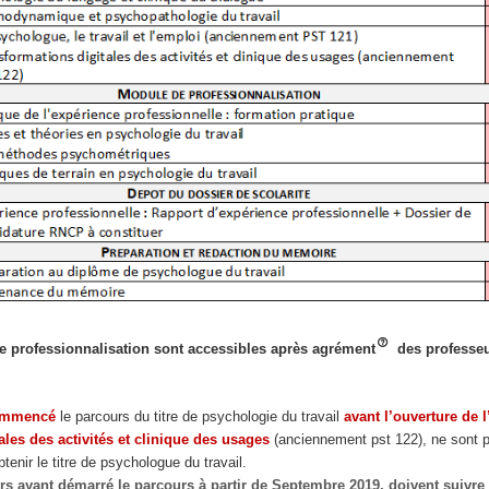
 professionnalisation sont accessibles après agrément
des professeu
ommencé
le parcours du titre de psychologie du travail
avant l’ouverture de 
ales des activités et clinique des usages
(anciennement pst 122), ne sont 
tenir le titre de psychologue du travail.
urs ayant démarré le parcours à partir de Septembre 2019, doivent suivre