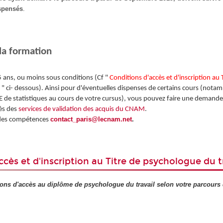
ispensés
.
la formation
 ans, ou moins sous conditions (Cf "
Conditions d'accès et d'inscription au 
l
" ci- dessous). Ainsi pour d'éventuelles dispenses de certains cours (nota
E de statistiques au cours de votre cursus), vous pouvez faire une demand
ès des
services de validation des acquis du CNAM
.
contact_paris@lecnam.net
.
 des compétences
ccès et d'inscription au Titre de psychologue du t
ions d'accès au diplôme de psychologue du travail selon votre parcours