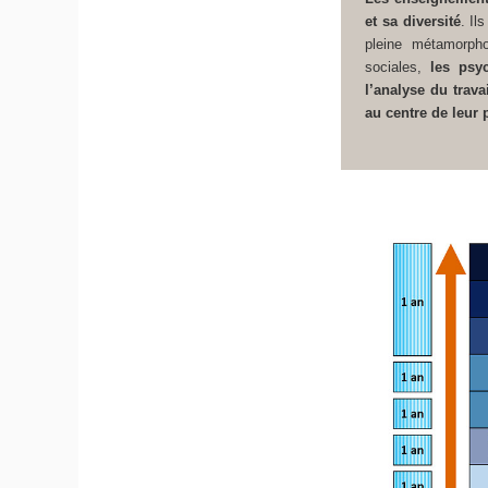
et sa diversité
. Il
pleine métamorpho
sociales,
les psy
l’analyse du trava
au centre de leur 