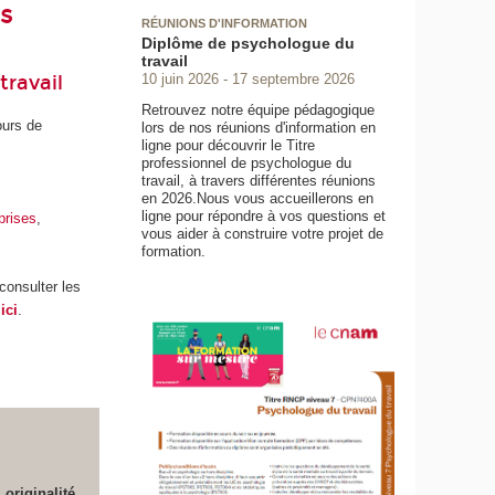
es
RÉUNIONS D'INFORMATION
Diplôme de psychologue du
travail
travail
10 juin 2026
17 septembre 2026
Retrouvez notre équipe pédagogique
ours de
lors de nos réunions d'information en
ligne pour découvrir le Titre
professionnel de psychologue du
travail, à travers différentes réunions
en 2026.Nous vous accueillerons en
ligne pour répondre à vos questions et
prises
,
vous aider à construire votre projet de
formation.
consulter les
ici
.
originalité