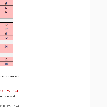
rs qui en sont
l’UE PST 124
pas tenus de
 l'UE PST 124.