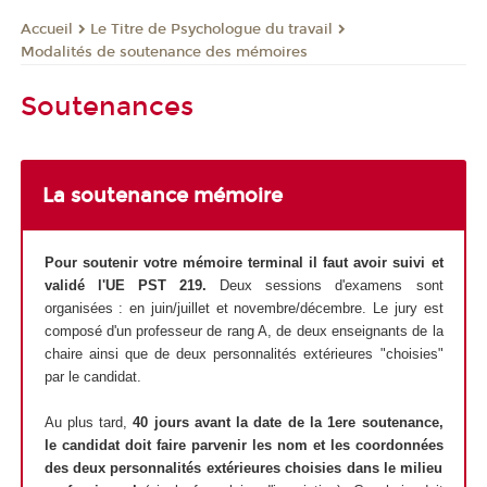
Le Titre de Psychologue du travail
Accueil
Modalités de soutenance des mémoires
Soutenances
La soutenance mémoire
Pour soutenir votre mémoire terminal il faut avoir suivi et
validé l'UE PST 219.
Deux sessions d'examens sont
organisées : en juin/juillet et novembre/décembre. Le jury est
composé d'un professeur de rang A, de deux enseignants de la
chaire ainsi que de deux personnalités extérieures "choisies"
par le candidat.
Au plus tard,
40 jours avant la date de la 1ere soutenance,
le candidat doit faire parvenir les nom et les coordonnées
des deux personnalités extérieures choisies dans le milieu