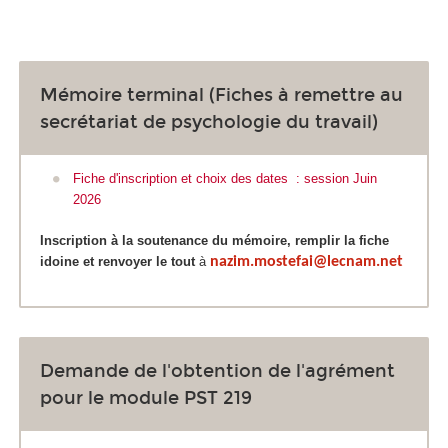
Mémoire terminal (Fiches à remettre au
secrétariat de psychologie du travail)
Fiche d'inscription et choix des dates : session Juin
2026
Inscription à la soutenance du mémoire, remplir la fiche
idoine et renvoyer le tout
à
nazim.mostefai@lecnam.net
Demande de l'obtention de l'agrément
pour le module PST 219