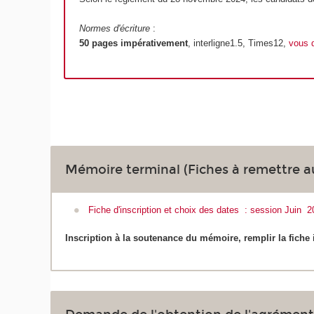
Normes d'écriture
:
50 pages impérativement
, interligne1.5, Times12,
vous d
Mémoire terminal (Fiches à remettre au
Fiche d'inscription et choix des dates : session Juin 2
Inscription à la soutenance du mémoire, remplir la fiche 