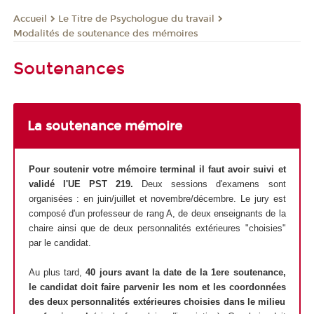
Le Titre de Psychologue du travail
Accueil
Modalités de soutenance des mémoires
Soutenances
La soutenance mémoire
Pour soutenir votre mémoire terminal il faut avoir suivi et
validé l'UE PST 219.
Deux sessions d'examens sont
organisées : en juin/juillet et novembre/décembre. Le jury est
composé d'un professeur de rang A, de deux enseignants de la
chaire ainsi que de deux personnalités extérieures "choisies"
par le candidat.
Au plus tard,
40 jours avant la date de la 1ere soutenance,
le candidat doit faire parvenir les nom et les coordonnées
des deux personnalités extérieures choisies dans le milieu