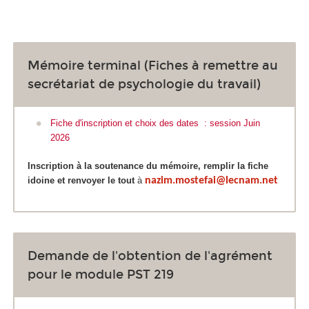
Mémoire terminal (Fiches à remettre au
secrétariat de psychologie du travail)
Fiche d'inscription et choix des dates : session Juin
2026
Inscription à la soutenance du mémoire, remplir la fiche
idoine et renvoyer le tout
à
nazim.mostefai@lecnam.net
Demande de l'obtention de l'agrément
pour le module PST 219