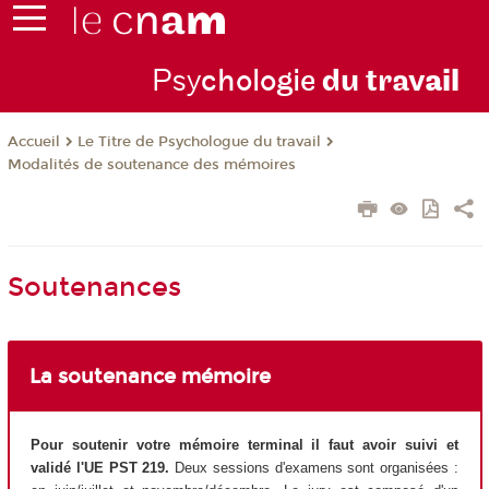
Psy
chologie
du trav
ail
Le Titre de Psychologue du travail
Accueil
Modalités de soutenance des mémoires
Soutenances
La soutenance mémoire
Pour soutenir votre mémoire terminal il faut avoir suivi et
validé l'UE PST 219.
Deux sessions d'examens sont organisées :