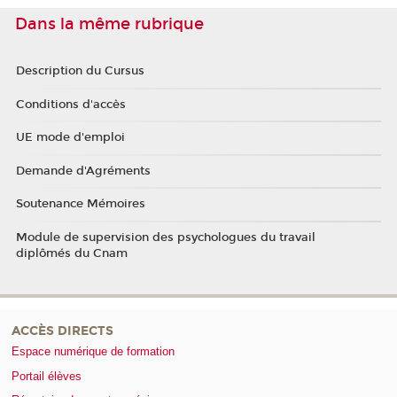
Dans la même rubrique
Description du Cursus
Conditions d'accès
UE mode d'emploi
Demande d'Agréments
Soutenance Mémoires
Module de supervision des psychologues du travail
diplômés du Cnam
ACCÈS DIRECTS
Espace numérique de formation
Portail élèves