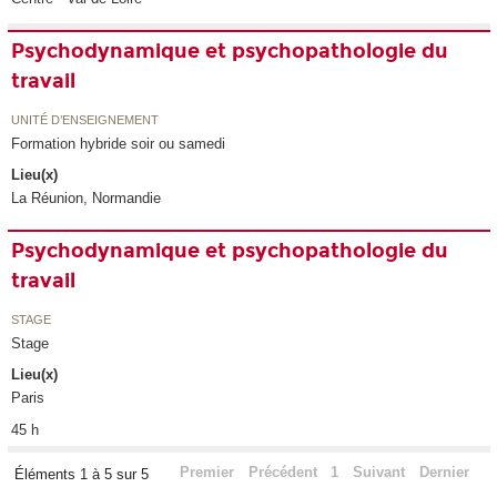
Psychodynamique et psychopathologie du
travail
UNITÉ D’ENSEIGNEMENT
Formation hybride soir ou samedi
Lieu(x)
La Réunion, Normandie
Psychodynamique et psychopathologie du
travail
STAGE
Stage
Lieu(x)
Paris
45 h
Premier
Précédent
1
Suivant
Dernier
Éléments 1 à 5 sur 5