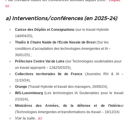
ici
a) Interventions/conférences (en 2025-24)
Caisse des Dépôts et Consignations
(sur le travail Hybride
1&9/04/25),
Thalès & Chaire Naïde de l’Ecole Navale de Brest
(Sur les
conditions d’acceptation des technologies émergentes et IA –
30/01/25) ;
Préfecture Centre Val de Loire
(sur Technologies soutenables pour
un travail approprié – 12&25/03/25),
Collectives territoriales Ile de France
(Journées RH & IA –
11/10/24)
,
Orange
(Travail Hybride et travail des managers, 26/06/24),
IMS-Luxembourg
(Les technologies IA Soutenables pour le travail
2/10/24),
Ministères des Armées, de la défense et de l’intérie
ur
(Technologies émergentes et transformations du travail – 18/12/24)
Voir la suite...
ici