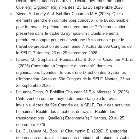
Réalité des situations de travail, Réalité des transformations :
Quelle(s) Ergonomie(s) ? Nantes, 23 au 25 septembre 2026
Sicco. A, Landry A. & Bobillier Chaumon M.E (2026). Quels
éléments prendre en compte pour concevoir une IA soutenable
pour le travail de préparation de commande ? Communication
présentée dans le cadre du symposium : Quels éléments
prendre en compte pour concevoir une IA soutenable pour le
travail de préparation de commande ?. Actes du 59e Congrès de
la SELF, ? Nantes, 23 au 25 septembre 2026
Ianeva, M., Stephan, J. Poussard E. & Bobillier Chaumon M.E &
. (2026) Construire sa "capacité à intervenir" dans les
organisations hybrides : le cas d'une Direction des Systèmes
d'Information. Actes du 59e Congrès de la SELF, Nantes, 23 au
25 septembre 2026
Lutumba Tingo, P. Bobillier Chaumon M.E & Miossec Y. (2026)
L’intervention comme moyen de rendre tangible le travail
invisible. Actes du 59e Congrès de la SELF, Futur des activités
humaines, Réalité des situations de travail, Réalité des
transformations : Quelle(s) Ergonomie(s) ? Nantes, 23 au 25
septembre 2026
Lai C., Ianeva M., Bobillier ChaumonM.E (2026). S’approprier
son espace de travail : processus pratiques et subjectifs. Actes