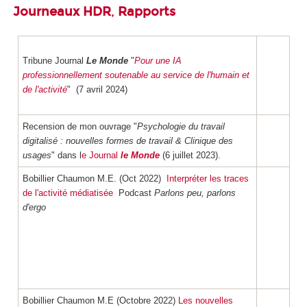
Journeaux HDR
,
Rapports
Tribune Journal
Le Monde
"
Pour une IA
professionnellement soutenable au service de l'humain et
de l'activité
" (7 avril 2024)
Recension de mon ouvrage "
Psychologie du travail
digitalisé : nouvelles formes de travail & Clinique des
usages
" dans l
e Journal
le Monde
(6 juillet 2023).
Bobillier Chaumon M.E. (Oct 2022)
Interpréter les traces
de l'activité médiatisée
Podcast
Parlons peu, parlons
d'ergo
Bobillier Chaumon M.E (Octobre 2022)
Les nouvelles