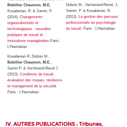
Dubois M., Vacherand-Revel, J.,
Bobillier Chaumon, M.E,
Sarnin, P. & Kouabenan, R.
Kouabenan, R. & Sarnin, P.
(2013).
La gestion des parcours
(2014).
Changements
professionnels en psychologie
organisationnels et
du travail
. Paris : L’Harmattan
technologiques : nouvelles
pratiques de travail et
innovations managériales
.Paris :
L’Harmattan
Kouabenan R, Dubois M.,
Bobillier Chaumon, M.E.
,
Sarnin P. & Vacherand-Revel J.
(2013).
Conditions de travail,
évaluation des risques, résilience
et management de la sécuri
té.
Paris : L'Harmattan
IV. AUTRES PUBLICATIONS : Tribunes,