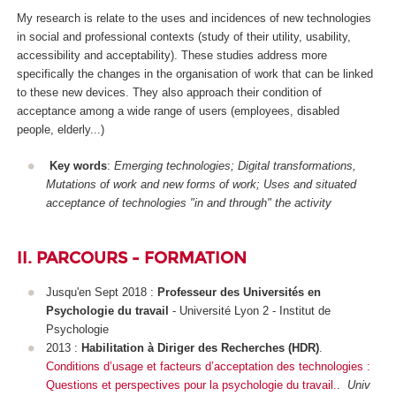
My research is relate to the uses and incidences of new technologies
in social and professional contexts (study of their utility, usability,
accessibility and acceptability). These studies address more
specifically the changes in the organisation of work that can be linked
to these new devices. They also approach their condition of
acceptance among a wide range of users (employees, disabled
people, elderly...)
Key words
:
Emerging technologies; Digital transformations,
Mutations of work and new forms of work; Uses and situated
acceptance of technologies "in and through" the activity
II. PARCOURS - FORMATION
Jusqu'en Sept 2018 :
Professeur des Universités
en
Psychologie du travail
- Université Lyon 2 - Institut de
Psychologie
2013 :
Habilitation à Diriger des Recherches (HDR)
.
Conditions d’usage et facteurs d’acceptation des technologies :
Questions et perspectives pour la psychologie du travail.
.
Univ