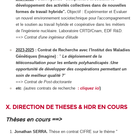
développement des activités collectives dans de nouvelles
formes de travail hybride".
Objectif : Expérimenter et Evaluer
un nouvel environnement sociotechnique pour l'accompagnement
et le soutien au travail hybride et coopérative dans les métiers
de l'ingénierie nucléaire. Laboratoire CRTD/Cnam, EDF R&D.
==>
Contrat d'une ingénieur d'étude
2023-2025
:
Contrat de Recherche avec l'Institut des Maladies
Génétiques (Imagine)
: "
Le déploiement de la
téléconsultation pour les enfants polyhandicapés :Une
opportunité de développer des coopérations permettant un
soin de meilleur qualité ?
"
==>
Contrat de Post-doctorante
etc
. (autres
contrats de recherche
:
cliquez ici
)
X. DIRECTION DE THESES & HDR EN COURS
Thèses en cours ==>
Jonathan SERRA.
Thèse en contrat CIFRE sur le thème "