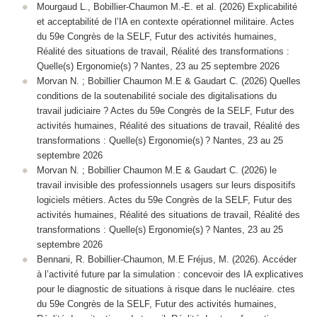
Mourgaud L., Bobillier-Chaumon M.-E. et al. (2026) Explicabilité
et acceptabilité de l’IA en contexte opérationnel militaire. Actes
du 59e Congrès de la SELF, Futur des activités humaines,
Réalité des situations de travail, Réalité des transformations :
Quelle(s) Ergonomie(s) ? Nantes, 23 au 25 septembre 2026
Morvan N. ; Bobillier Chaumon M.E & Gaudart C. (2026) Quelles
conditions de la soutenabilité sociale des digitalisations du
travail judiciaire ? Actes du 59e Congrès de la SELF, Futur des
activités humaines, Réalité des situations de travail, Réalité des
transformations : Quelle(s) Ergonomie(s) ? Nantes, 23 au 25
septembre 2026
Morvan N. ; Bobillier Chaumon M.E & Gaudart C. (2026) le
travail invisible des professionnels usagers sur leurs dispositifs
logiciels métiers. Actes du 59e Congrès de la SELF, Futur des
activités humaines, Réalité des situations de travail, Réalité des
transformations : Quelle(s) Ergonomie(s) ? Nantes, 23 au 25
septembre 2026
Bennani, R. Bobillier-Chaumon, M.E Fréjus, M. (2026). Accéder
à l’activité future par la simulation : concevoir des IA explicatives
pour le diagnostic de situations à risque dans le nucléaire. ctes
du 59e Congrès de la SELF, Futur des activités humaines,