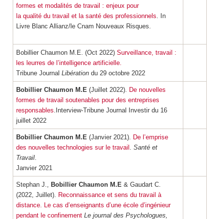
formes et modalités de travail : enjeux pour
la qualité du travail et la santé des professionnels
. In
Livre Blanc Allianz/le Cnam Nouveaux Risques.
Bobillier Chaumon M.E. (Oct 2022)
Surveillance, travail :
les leurres de l’intelligence artificielle.
Tribune Journal
Libération
du 29 octobre 2022
Bobillier Chaumon M.E
(Juillet 2022).
De nouvelles
formes de travail soutenables pour des entreprises
responsables
.Interview-Tribune Journal
Investir
du 16
juillet 2022
Bobillier Chaumon M.E
(Janvier 2021).
De l’emprise
des nouvelles technologies sur le travail
.
Santé et
Travail
.
Janvier 2021
Stephan J.,
Bobillier Chaumon M.E
& Gaudart C.
(2022, Juillet).
Reconnaissance et sens du travail à
distance. Le cas d’enseignants d’une école d’ingénieur
pendant le confinement
Le journal des Psychologues,