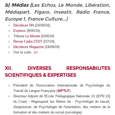
b) Médias (
Les Echos, Le Monde, Libération,
Médiapart, Figaro, Investir, Radio France,
Europe 1, France Culture...)
Décideurs RH
(24/09/24),
Express
(9/05/24),
Tribune
Le Monde
(5/04/24)
Revue Cadre CFDT
(O7/24),
Décideurs Magazine
(24/09/24)
Voir la suite...
ici
XII. DIVERSES RESPONSABILITES
SCIENTIFIQUES & EXPERTISES
Président de l'Association Internationale de Psychologie du
Travail de Langue Française (
AIPTLF
)
Directeur Adjoint de l'Ecole Pédagogique Nationale 13 (EPN
13)
du Cnam - Regroupant les filières de :
Psychologie du travail,
d'ergonomie, de Psychologie de l'orientation, des métiers de la
formation et des métiers du social (sociologie)