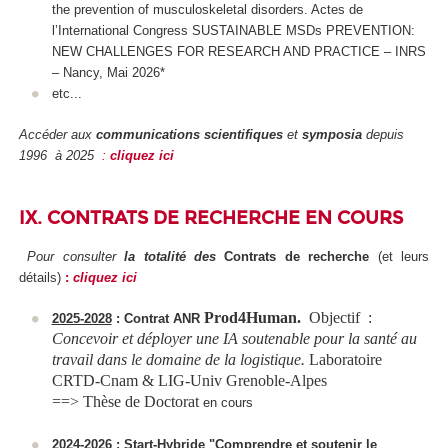
the prevention of musculoskeletal disorders. Actes de
l’International Congress SUSTAINABLE MSDs PREVENTION:
NEW CHALLENGES FOR RESEARCH AND PRACTICE – INRS
– Nancy, Mai 2026*
etc...
Accéder aux
communications scientifiques
et
symposia
depuis
1996 à 2025
:
cliquez ici
IX. CONTRATS DE RECHERCHE EN COURS
Pour consulter
la totalité des
Contrats
de recherche
(et leurs
détails)
:
cliquez ici
Prod4Human.
Objectif :
2025-2028
: Contrat ANR
Concevoir et déployer une IA soutenable pour la santé au
travail dans le domaine de la logistique.
Laboratoire
CRTD-Cnam & LIG-Univ Grenoble-Alpes
==> Thèse de Doctorat
en cours
2024-2026
: Start-Hybride "Comprendre et soutenir le