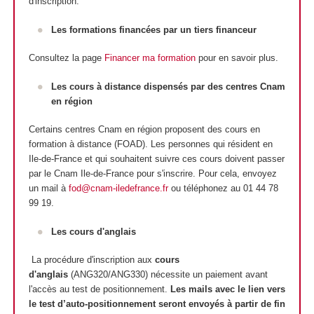
d'inscription.
Les formations financées par un tiers financeur
Consultez la page
Financer ma formation
pour en savoir plus.
Les cours à distance dispensés par des centres Cnam
en région
Certains centres Cnam en région proposent des cours en
formation à distance (FOAD
). Les personnes qui résident en
Ile-de-France et qui souhaitent suivre ces cours doivent passer
par le Cnam Ile-de-France pour s'inscrire. Pour cela, envoyez
un mail à
fod@cnam-iledefrance.fr
ou téléphonez au 01 44 78
99 19.
Les cours d'anglais
La procédure d'inscription aux
cours
d'anglais
(ANG320/ANG330) nécessite un paiement avant
l'accès au test de positionnement.
Les mails avec le lien vers
le test d’auto-positionnement seront envoyés à partir de fin