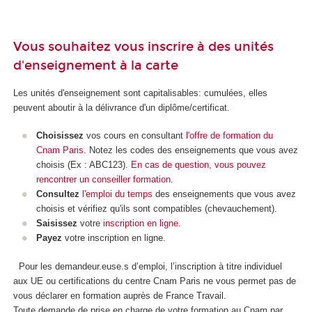
Vous souhaitez vous inscrire à des unités
d'enseignement à la carte
Les unités d'enseignement
sont capitalisables: cumulées, elles
peuvent aboutir à la délivrance d'un diplôme/certificat.
Choisissez
vos cours en consultant
l'offre de formation du
Cnam Paris
. Notez les codes des enseignements que vous avez
choisis (Ex : ABC123).
En cas de question, vous pouvez
rencontrer un conseiller formation.
Consultez
l'emploi du temps
des enseignements que vous avez
choisis et vérifiez qu'ils sont compatibles (chevauchement).
Saisissez
votre
inscription en ligne.
Payez
votre inscription en ligne.
Pour les demandeur.euse.s d’emploi, l’inscription à titre individuel
aux UE ou certifications du centre Cnam Paris ne vous permet pas de
vous déclarer en formation auprès de France Travail.
Toute demande de prise en charge de votre formation au Cnam par