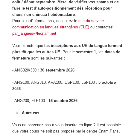
août / début septembre
.
Merci de vérifier vos spams et de
faire le test d’auto-positionnement dès réception pour
choisir un créneau hebdomadaire
.
Pour plus d'informations, consultez le
site du service
communication en langues étrangères (CLE)
ou contactez
par_langues@lecnam.net
Veuillez noter que
les inscriptions aux UE de langue ferment
plus tôt que les autres UE
. Pour le
semestre 1
, les
dates de
fermeture
sont les suivantes :
- ANG320/330 :
30 septembre 2026
- ANG100, ANG310, ARA100, ESP100, LSF100 :
5 octobre
2026
- ANG200, FLE100 :
16 octobre 2026
Autre cas
Vous ne parvenez pas à vous inscrire en ligne ? Il est possible
que votre cours ne soit pas proposé par le centre Cnam Paris,