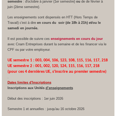
semestre
: d'octobre à janvier (1er semestre)
ou
de de février à
juin (2ème semestre).
Les enseignements sont dispensés en HTT
(Hors Temps de
Travail) c'est à dire
en cours du soir (de 18h à 21h) et/ou le
samedi en journée.
Il est possible de suivre ces
enseignements en cours du jour
avec Cnam Entreprises durant la semaine et de les financer via le
CPF
ou par votre employeur.
UE semestre 1 : 003, 004, 106, 123, 108, 115, 116, 117, 218
UE semestre 2 : 001, 002, 120, 124, 115, 116, 117, 218
(pour ces 4 dernières UE, s'inscrire au premier semestre)
.
Dates limites d'Inscriptions
Inscriptions aux Unités
d’enseignements
Début des inscriptions : 1er juin 2026
Semestre 1 et annuelles : jusqu'au 16 octobre 2026