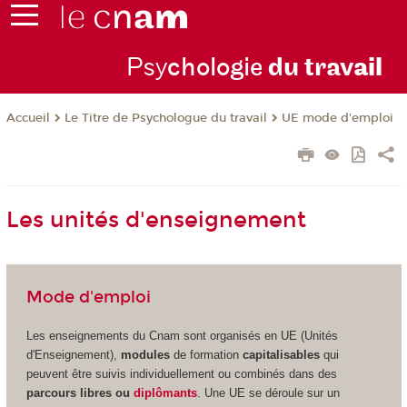
Psy
chologie
du trav
ail
Le Titre de Psychologue du travail
UE mode d'emploi
Accueil
Les unités d'enseignement
Mode d'emploi
Les enseignements du Cnam sont organisés en UE (Unités
d'Enseignement
),
modules
de formation
capitalisables
qui
peuvent être suivis individuellement ou combinés dans des
parcours libres ou
diplômants
. Une UE se déroule sur un