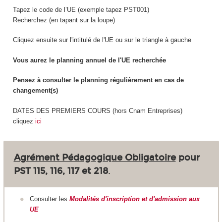
Tapez le code de l’UE (exemple tapez PST001)
Recherchez (en tapant sur la loupe)
Cliquez ensuite sur l'intitulé de l'UE ou sur le triangle à gauche
Vous aurez le planning annuel de l'UE recherchée
Pensez à consulter le planning régulièrement en cas de
changement(s)
DATES DES PREMIERS COURS (hors Cnam Entreprises)
cliquez
ici
Agrément Pédagogique Obligatoire
pour
PST 115, 116, 117 et 218
.
Consulter les
Modalités d'inscription et d'admission aux
UE