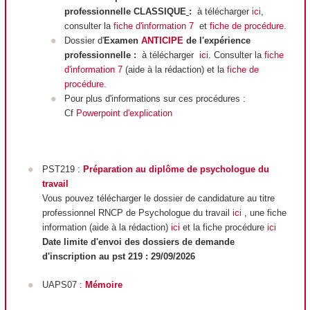
professionnelle CLASSIQUE
:
à télécharger
ici
,
consulter la
fiche d'information 7
et
fiche de procédure
.
Dossier d'
Examen
ANTICIPE
de l'expérience
professionnelle :
à télécharger
ici
. Consulter la
fiche
d'information 7
(aide à la rédaction) et la
fiche de
procédure
.
Pour plus d'informations sur ces procédures :
Cf
Powerpoint d'explication
PST219 :
Préparation au diplôme de psychologue du
travail
Vous pouvez télécharger le dossier de candidature au titre
professionnel RNCP
de Psychologue du travail
ici
, une fiche
information (aide à la rédaction)
ici
et la fiche procédure
ici
Date limite d'envoi des dossiers de demande
d'inscription au pst 219 : 29/09/2026
UAPS07 :
Mémoire