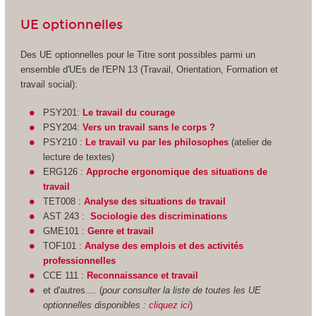
UE optionnelles
Des UE optionnelles pour le Titre sont possibles parmi un
ensemble d'UEs de l'EPN
13 (Travail, Orientation, Formation et
travail social):
PSY201:
Le travail du courage
PSY204:
Vers un travail sans le corps ?
PSY210 :
Le travail vu par les philosophes
(atelier de
lecture de textes)
ERG126 :
Approche ergonomique des situations de
travail
TET008 :
Analyse des situations de travail
AST 243 :
Sociologie des discriminations
GME101 :
Genre et travail
TOF101 :
Analyse des emplois et des activités
professionnelles
CCE 111 :
Reconnaissance et travail
et d'autres.... (
pour consulter la liste de toutes les UE
optionnelles disponibles :
cliquez ici
)