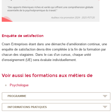
Enquête de satisfaction
Cnam Entreprises étant dans une démarche d’amélioration continue, une
enquête de satisfaction devra être complétée à la fin de la formation par
chacun des stagiaires. Dans le cas d’un cursus, chaque unité
d’enseignement (UE) sera évaluée individuellement.
Voir aussi les formations aux métiers de
Psychologue
PROGRAMME
INFORMATIONS PRATIQUES