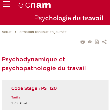
Psy
chologie
du trav
ail
Formation continue en journée
Accueil
Psychodynamique et
psychopathologie du travail
Code Stage : PST120
Tarifs
1 755 € net