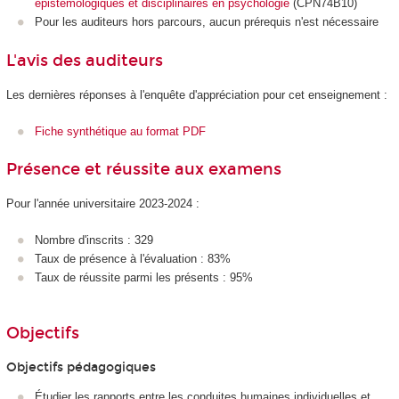
épistémologiques et disciplinaires en psychologie
(CPN74B10)
Pour les auditeurs hors parcours, aucun prérequis n'est nécessaire
L'avis des auditeurs
Les dernières réponses à l'enquête d'appréciation pour cet enseignement :
Fiche synthétique au format PDF
Présence et réussite aux examens
Pour l'année universitaire 2023-2024 :
Nombre d'inscrits : 329
Taux de présence à l'évaluation : 83%
Taux de réussite parmi les présents : 95%
Objectifs
Objectifs pédagogiques
Étudier les rapports entre les conduites humaines individuelles et