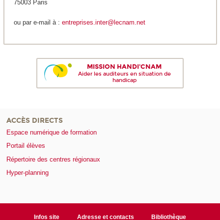
75003 Paris
ou par e-mail à :
entreprises.inter@lecnam.net
MISSION HANDI'CNAM
Aider les auditeurs en situation de
handicap
ACCÈS DIRECTS
Espace numérique de formation
Portail élèves
Répertoire des centres régionaux
Hyper-planning
Infos site
Adresse et contacts
Bibliothèque