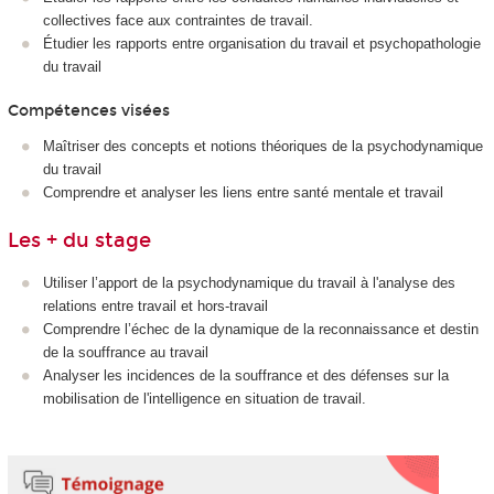
collectives face aux contraintes de travail.
Étudier les rapports entre organisation du travail et psychopathologie
du travail
Compétences visées
Maîtriser des concepts et notions théoriques de la psychodynamique
du travail
Comprendre et analyser les liens entre santé mentale et travail
Les + du stage
Utiliser l’apport de la psychodynamique du travail à l'analyse des
relations entre travail et hors-travail
Comprendre l’échec de la dynamique de la reconnaissance et destin
de la souffrance au travail
Analyser les incidences de la souffrance et des défenses sur la
mobilisation de l'intelligence en situation de travail.