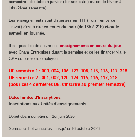
semestre
: d'octobre à janvier (1er semestre)
ou
de de février à
juin (2ème semestre).
Les enseignements sont dispensés en HTT
(Hors Temps de
Travail) c'est à dire
en cours du soir (de 18h à 21h) et/ou le
samedi en journée.
Il est possible de suivre ces
enseignements en cours du jour
avec Cnam Entreprises durant la semaine et de les financer via le
CPF
ou par votre employeur.
UE semestre 1 : 003, 004, 106, 123, 108, 115, 116, 117, 218
UE semestre 2 : 001, 002, 120, 124, 115, 116, 117, 218
(pour ces 4 dernières UE, s'inscrire au premier semestre)
.
Dates limites d'Inscriptions
Inscriptions aux Unités
d’enseignements
Début des inscriptions : 1er juin 2026
Semestre 1 et annuelles : jusqu'au 16 octobre 2026