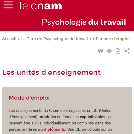
Psy
chologie
du trav
ail
Le Titre de Psychologue du travail
UE mode d'emploi
Accueil
Les unités d'enseignement
Mode d'emploi
Les enseignements du Cnam sont organisés en UE (Unités
d'Enseignement
),
modules
de formation
capitalisables
qui
peuvent être suivis individuellement ou combinés dans des
parcours libres ou
diplômants
. Une UE se déroule sur un