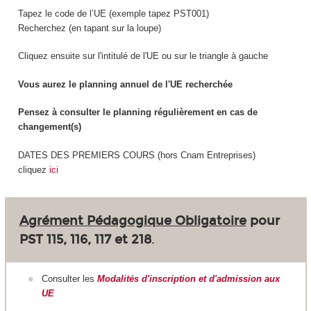
Tapez le code de l’UE (exemple tapez PST001)
Recherchez (en tapant sur la loupe)
Cliquez ensuite sur l'intitulé de l'UE ou sur le triangle à gauche
Vous aurez le planning annuel de l'UE recherchée
Pensez à consulter le planning régulièrement en cas de
changement(s)
DATES DES PREMIERS COURS (hors Cnam Entreprises)
cliquez
ici
Agrément Pédagogique Obligatoire
pour
PST 115, 116, 117 et 218
.
Consulter les
Modalités d'inscription et d'admission aux
UE