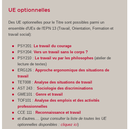
UE optionnelles
Des UE optionnelles pour le Titre sont possibles parmi un
ensemble d'UEs de l'EPN
13 (Travail, Orientation, Formation et
travail social):
PSY201:
Le travail du courage
PSY204:
Vers un travail sans le corps ?
PSY210 :
Le travail vu par les philosophes
(atelier de
lecture de textes)
ERG126 :
Approche ergonomique des situations de
travail
TET008 :
Analyse des situations de travail
AST 243 :
Sociologie des discriminations
GME101 :
Genre et travail
TOF101 :
Analyse des emplois et des activités
professionnelles
CCE 111 :
Reconnaissance et travail
et d'autres.... (
pour consulter la liste de toutes les UE
optionnelles disponibles :
cliquez ici
)