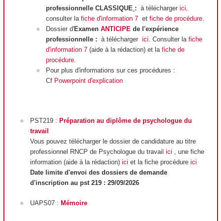
professionnelle CLASSIQUE
:
à télécharger
ici
,
consulter la
fiche d'information 7
et
fiche de procédure
.
Dossier d'
Examen
ANTICIPE
de l'expérience
professionnelle :
à télécharger
ici
. Consulter la
fiche
d'information 7
(aide à la rédaction) et la
fiche de
procédure
.
Pour plus d'informations sur ces procédures :
Cf
Powerpoint d'explication
PST219 :
Préparation au diplôme de psychologue du
travail
Vous pouvez télécharger le dossier de candidature au titre
professionnel RNCP
de Psychologue du travail
ici
, une fiche
information (aide à la rédaction)
ici
et la fiche procédure
ici
Date limite d'envoi des dossiers de demande
d'inscription au pst 219 : 29/09/2026
UAPS07 :
Mémoire