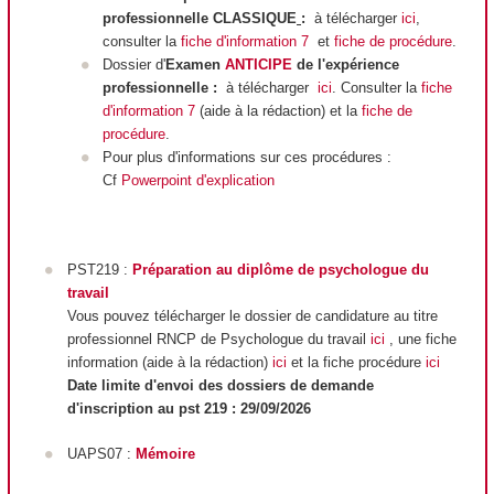
professionnelle CLASSIQUE
:
à télécharger
ici
,
consulter la
fiche d'information 7
et
fiche de procédure
.
Dossier d'
Examen
ANTICIPE
de l'expérience
professionnelle :
à télécharger
ici
. Consulter la
fiche
d'information 7
(aide à la rédaction) et la
fiche de
procédure
.
Pour plus d'informations sur ces procédures :
Cf
Powerpoint d'explication
PST219 :
Préparation au diplôme de psychologue du
travail
Vous pouvez télécharger le dossier de candidature au titre
professionnel RNCP
de Psychologue du travail
ici
, une fiche
information (aide à la rédaction)
ici
et la fiche procédure
ici
Date limite d'envoi des dossiers de demande
d'inscription au pst 219 : 29/09/2026
UAPS07 :
Mémoire