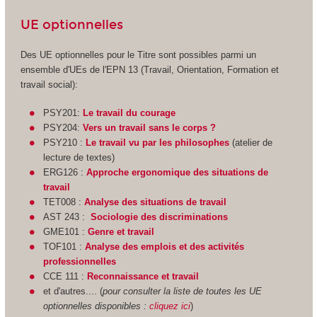
UE optionnelles
Des UE optionnelles pour le Titre sont possibles parmi un
ensemble d'UEs de l'EPN
13 (Travail, Orientation, Formation et
travail social):
PSY201:
Le travail du courage
PSY204:
Vers un travail sans le corps ?
PSY210 :
Le travail vu par les philosophes
(atelier de
lecture de textes)
ERG126 :
Approche ergonomique des situations de
travail
TET008 :
Analyse des situations de travail
AST 243 :
Sociologie des discriminations
GME101 :
Genre et travail
TOF101 :
Analyse des emplois et des activités
professionnelles
CCE 111 :
Reconnaissance et travail
et d'autres.... (
pour consulter la liste de toutes les UE
optionnelles disponibles :
cliquez ici
)