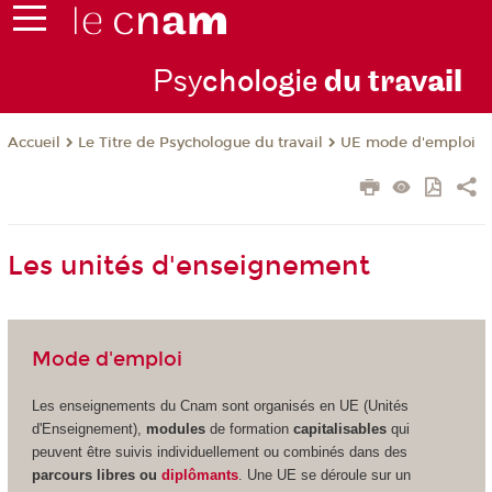
Psy
chologie
du trav
ail
Le Titre de Psychologue du travail
UE mode d'emploi
Accueil
Les unités d'enseignement
Mode d'emploi
Les enseignements du Cnam sont organisés en UE (Unités
d'Enseignement
),
modules
de formation
capitalisables
qui
peuvent être suivis individuellement ou combinés dans des
parcours libres ou
diplômants
. Une UE se déroule sur un