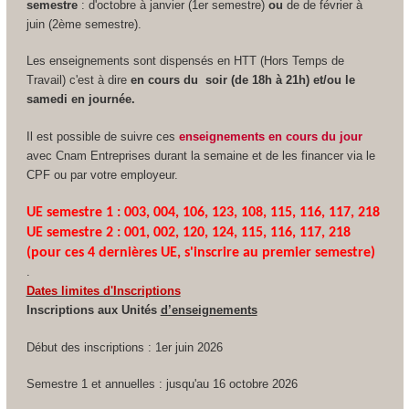
semestre
: d'octobre à janvier (1er semestre)
ou
de de février à
juin (2ème semestre).
Les enseignements sont dispensés en HTT
(Hors Temps de
Travail) c'est à dire
en cours du soir (de 18h à 21h) et/ou le
samedi en journée.
Il est possible de suivre ces
enseignements en cours du jour
avec Cnam Entreprises durant la semaine et de les financer via le
CPF
ou par votre employeur.
UE semestre 1 : 003, 004, 106, 123, 108, 115, 116, 117, 218
UE semestre 2 : 001, 002, 120, 124, 115, 116, 117, 218
(pour ces 4 dernières UE, s'inscrire au premier semestre)
.
Dates limites d'Inscriptions
Inscriptions aux Unités
d’enseignements
Début des inscriptions : 1er juin 2026
Semestre 1 et annuelles : jusqu'au 16 octobre 2026