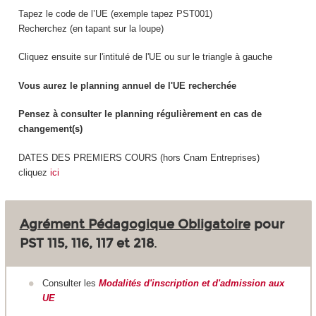
Tapez le code de l’UE (exemple tapez PST001)
Recherchez (en tapant sur la loupe)
Cliquez ensuite sur l'intitulé de l'UE ou sur le triangle à gauche
Vous aurez le planning annuel de l'UE recherchée
Pensez à consulter le planning régulièrement en cas de
changement(s)
DATES DES PREMIERS COURS (hors Cnam Entreprises)
cliquez
ici
Agrément Pédagogique Obligatoire
pour
PST 115, 116, 117 et 218
.
Consulter les
Modalités d'inscription et d'admission aux
UE