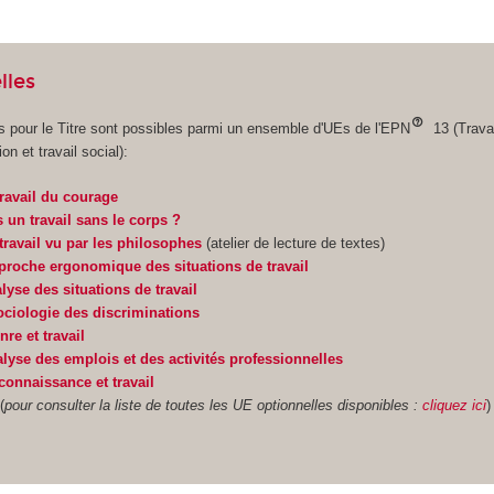
lles
s pour le Titre sont possibles parmi un ensemble d'UEs de l'EPN
13 (Travai
on et travail social):
travail du courage
s un travail sans le corps ?
travail vu par les philosophes
(atelier de lecture de textes)
proche ergonomique des situations de travail
lyse des situations de travail
ciologie des discriminations
nre et travail
lyse des emplois et des activités professionnelles
connaissance et travail
(
pour consulter la liste de toutes les UE optionnelles disponibles :
cliquez ici
)