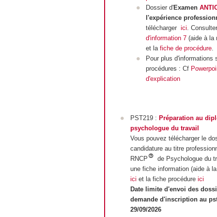
Dossier d'
Examen
ANTI
l'expérience profession
télécharger
ici
. Consulte
d'information 7
(aide à la 
et la
fiche de procédure
.
Pour plus d'informations 
procédures : Cf
Powerpoi
d'explication
PST219 :
Préparation au dip
psychologue du travail
Vous pouvez télécharger le dos
candidature au titre profession
RNCP
de Psychologue du tr
une fiche information (aide à la
ici
et la fiche procédure
ici
Date limite d'envoi des doss
demande d'inscription au pst
29/09/2026