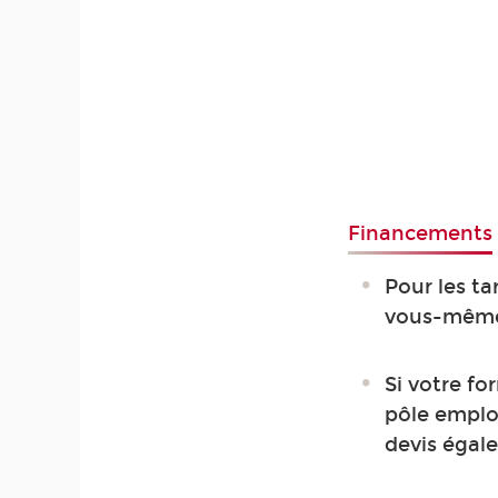
Financements
Pour les ta
vous-mêm
Si votre fo
pôle emplo
devis égal