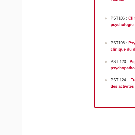
PST106 :
Cli
psychologie 
PST108 :
Psy
clinique du 
PST 120 :
Ps
psychopathol
PST 124 :
Tr
des activité