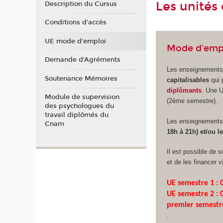
Les unités
Description du Cursus
Conditions d'accès
UE mode d'emploi
Mode d'emp
Demande d'Agréments
Les enseignements
Soutenance Mémoires
capitalisables
qui
diplômants
. Une 
Module de supervision
(2ème semestre).
des psychologues du
travail diplômés du
Les enseignements
Cnam
18h à 21h) et/ou 
Il est possible de 
et de les financer 
UE semestre 1 : 0
UE semestre 2 : 0
premier semestr
.