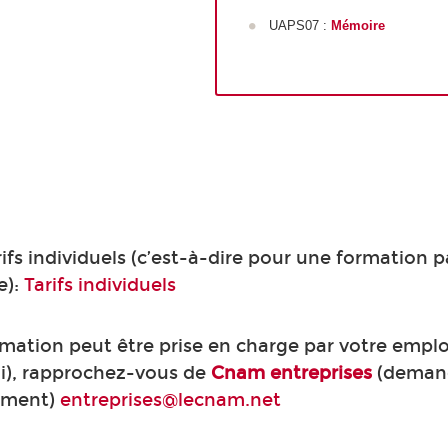
UAPS07 :
Mémoire
rifs individuels (c’est-à-dire pour une formation 
e):
Tarifs individuels
rmation peut être prise en charge par votre empl
i), rapprochez-vous de
Cnam entreprises
(deman
ement)
entreprises@lecnam.net