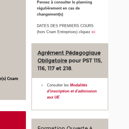
Pensez à consulter le planning
régulièrement en cas de
changement(s)
DATES DES PREMIERS COURS
(hors Cnam Entreprises) cliquez
ici
Agrément Pédagogique
Obligatoire
pour
PST 115,
116, 117 et 218
.
re(s) Cnam
Consulter les
Modalités
d'inscription et d'admission
aux UE
Formation Ouverte à