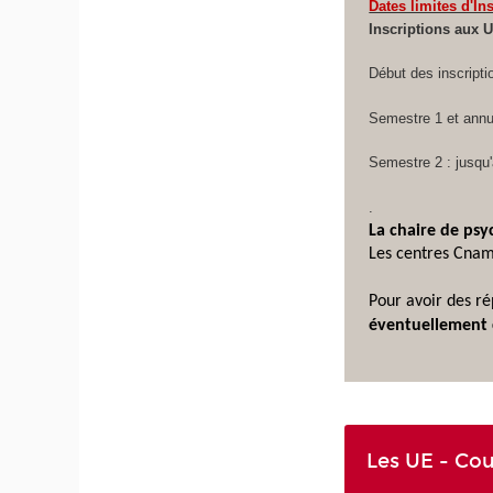
Dates limites d'In
Inscriptions aux 
Début des inscripti
Semestre 1 et annu
Semestre 2 : jusqu
.
La chaire de psyc
Les centres Cnam
Pour avoir des ré
éventuellement 
Les UE - Co