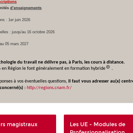
scriptions
Unités
d’enseignements
ons : 1er juin 2026
elles : jusqu'au 16 octobre 2026
'au 05 mars 2027
hologie du travail ne délivre pas, à Paris, les cours à distance.
 en Région le font généralement en formation hybride
.
ponses à vos éventuelles questions,
il faut vous adresser au(x) cent
concerné(s)
:
http://regions.cnam.fr/
urs magistraux
Les UE - Modules de
Professionnalisation