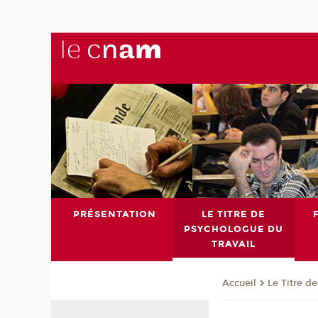
PRÉSENTATION
LE TITRE DE
PSYCHOLOGUE DU
TRAVAIL
Le Titre d
Accueil