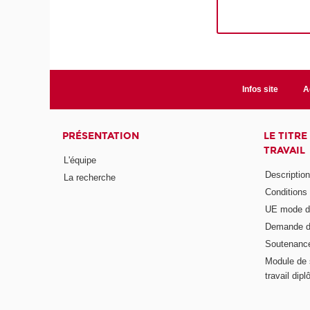
Infos site
A
PRÉSENTATION
LE TITR
TRAVAIL
L'équipe
Descriptio
La recherche
Conditions
UE mode d
Demande d
Soutenanc
Module de 
travail di