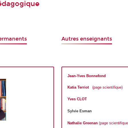
pédagogique
permanents
Autres enseignants
Jean-Yves Bonnefond
Katia Terriot
(page scientifique)
Yves CLOT
Sylvie Esman
Nathalie Greenan
(page scientifique