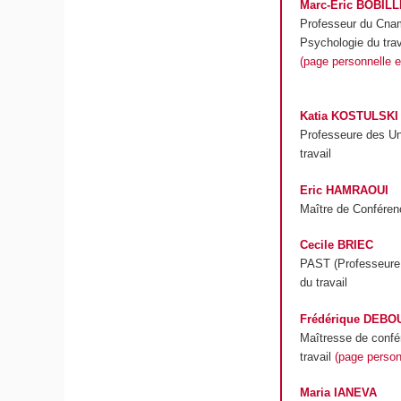
Marc-Eric BOBIL
Professeur du Cnam,
Psychologie du trav
(page personnelle et
Katia KOSTULSKI
Professeure des Un
travail
Eric HAMRAOUI
Maître de Confére
Cecile BRIEC
PAST (Professeure
du travail
Frédérique DEBO
Maîtresse de confé
travail
(page personn
Maria IANEVA