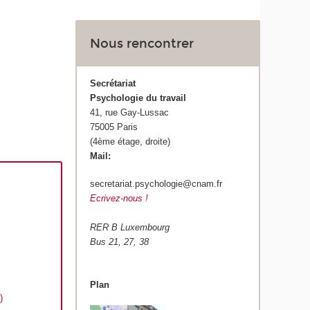
Nous rencontrer
Secrétariat
Psychologie du travail
41, rue Gay-Lussac
75005 Paris
(4ème étage, droite)
Mail:
secretariat.psychologie@cnam.fr
Ecrivez-nous !
RER B Luxembourg
Bus 21, 27, 38
Plan
)