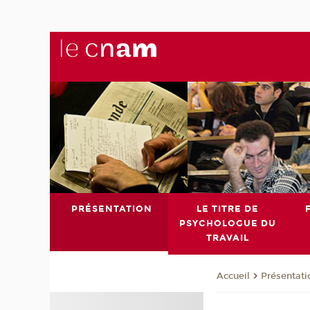
PRÉSENTATION
LE TITRE DE
PSYCHOLOGUE DU
TRAVAIL
Présentati
Accueil