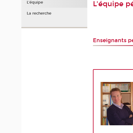
L'équipe 
L'équipe
La recherche
Enseignants 