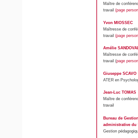
Maître de conféren
travail
(page personn
Yvon MIOSSEC
Maîtresse de confé
travail
(page personn
Amélie SANDOVA
Maîtresse de confé
travail (
page personn
Giuseppe SCAVO
ATER en Psychologi
Jean-Luc TOMAS
Maître de confére
travail
Bureau de Gestio
administrative du t
Gestion pédagogiqu