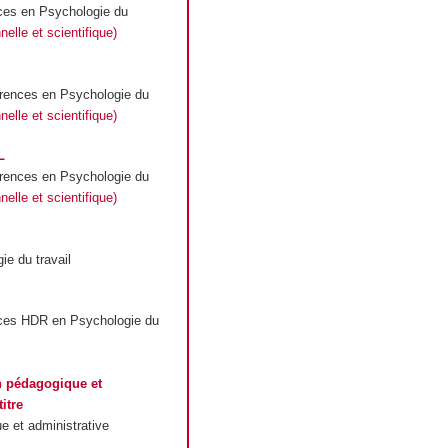
ces en Psychologie du
elle et scientifique)
rences en Psychologie du
elle et scientifique)
L
rences en Psychologie du
elle et scientifique)
e du travail
nces
HDR
en Psychologie du
n pédagogique et
itre
e et administrative