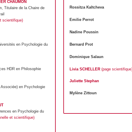
LIER CHAUMON
Rossitza Kaltcheva
 Titulaire de la Chaire de
ail
Emilie Perrot
 scientifique)
Nadine Poussin
Bernard Prot
iversités en Psychologie du
Dominique Salaun
nces HDR en Philosophie
Livia SCHELLER
(page scientifique
Juliette Stephan
 Associée) en Psychologie
Mylène Zittoun
UT
rences en Psychologie du
elle et scientifique)