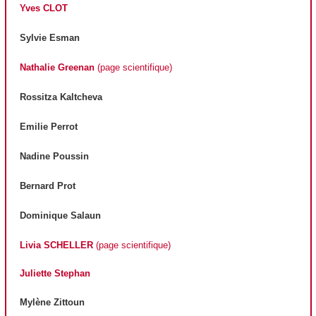
Yves CLOT
Sylvie Esman
Nathalie Greenan
(page scientifique)
Rossitza Kaltcheva
Emilie Perrot
Nadine Poussin
Bernard Prot
Dominique Salaun
Livia SCHELLER
(page scientifique)
Juliette Stephan
Mylène Zittoun