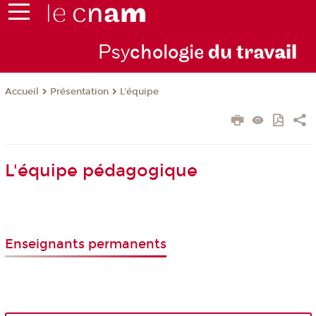
Psy
chologie
du trav
ail
Présentation
L'équipe
Accueil
L'équipe pédagogique
Enseignants permanents