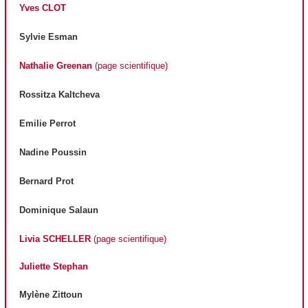
Yves CLOT
Sylvie Esman
Nathalie Greenan
(page scientifique)
Rossitza Kaltcheva
Emilie Perrot
Nadine Poussin
Bernard Prot
Dominique Salaun
Livia SCHELLER
(page scientifique)
Juliette Stephan
Mylène Zittoun