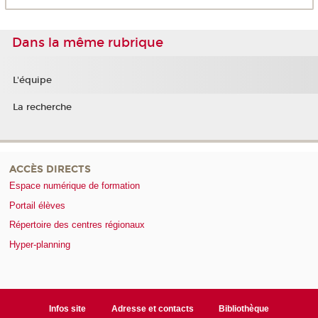
Dans la même rubrique
L'équipe
La recherche
ACCÈS DIRECTS
Espace numérique de formation
Portail élèves
Répertoire des centres régionaux
Hyper-planning
Infos site
Adresse et contacts
Bibliothèque