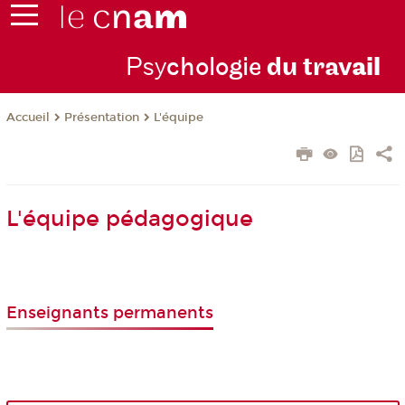
Psy
chologie
du trav
ail
Présentation
L'équipe
Accueil
L'équipe pédagogique
Enseignants permanents