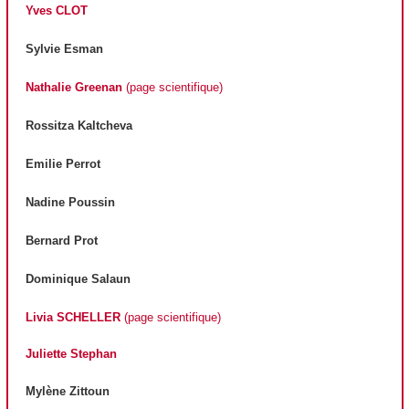
Yves CLOT
Sylvie Esman
Nathalie Greenan
(page scientifique)
Rossitza Kaltcheva
Emilie Perrot
Nadine Poussin
Bernard Prot
Dominique Salaun
Livia SCHELLER
(page scientifique)
Juliette Stephan
Mylène Zittoun