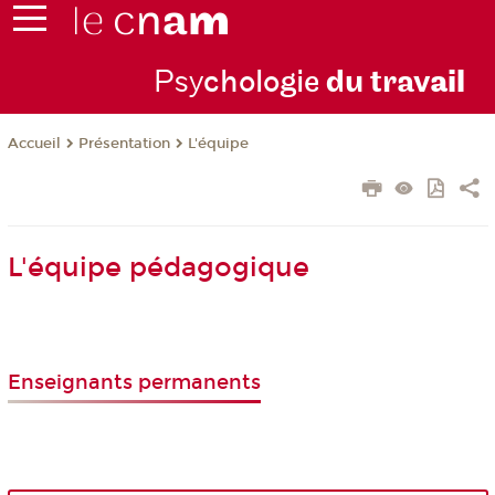
Psy
chologie
du trav
ail
Présentation
L'équipe
Accueil
L'équipe pédagogique
Enseignants permanents