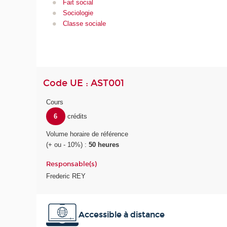
Fait social
Sociologie
Classe sociale
Code UE : AST001
Cours
6
crédits
Volume horaire de référence
(+ ou - 10%) :
50 heures
Responsable(s)
Frederic REY
Accessible à distance