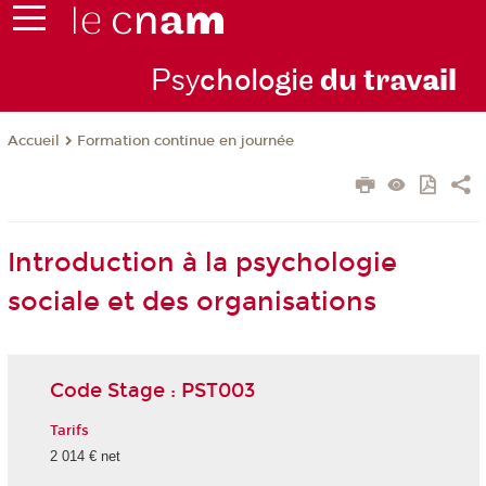
Psy
chologie
du trav
ail
Formation continue en journée
Accueil
Introduction à la psychologie
sociale et des organisations
Code Stage : PST003
Tarifs
2 014 € net