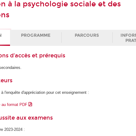
n à la psychologie sociale et des
ons
N
PROGRAMME
PARCOURS
INFOR
PRA
ons d’accès et prérequis
 secondaires.
teurs
 à l'enquête d'appréciation pour cet enseignement :
e au format PDF
éussite aux examens
ire 2023-2024 :