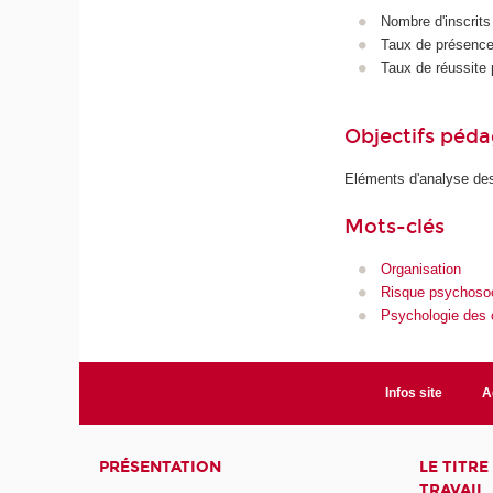
Nombre d'inscrits
Taux de présence 
Taux de réussite 
Objectifs péd
Eléments d'analyse des
Mots-clés
Organisation
Risque psychosoc
Psychologie des 
Infos site
A
PRÉSENTATION
LE TITR
TRAVAIL