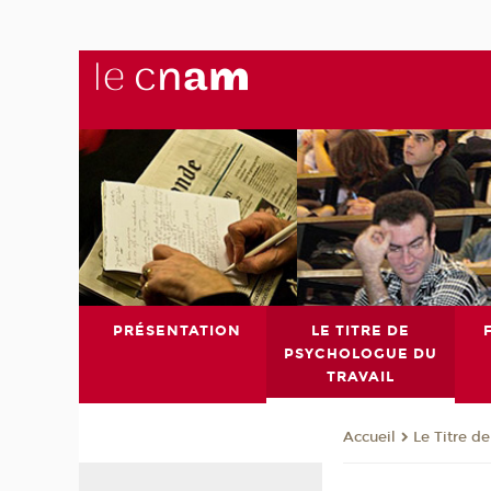
PRÉSENTATION
LE TITRE DE
PSYCHOLOGUE DU
TRAVAIL
Le Titre d
Accueil