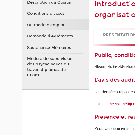
Introductio
Description du Cursus
organisati
Conditions d'accès
UE mode d'emploi
PRÉSENTATIO
Demande d'Agréments
Soutenance Mémoires
Public, conditi
Module de supervision
des psychologues du
Niveau de fin d'études
travail diplômés du
Cnam
L'avis des audi
Les dernières réponses
Fiche synthétiqu
Présence et r
Pour l'année universita