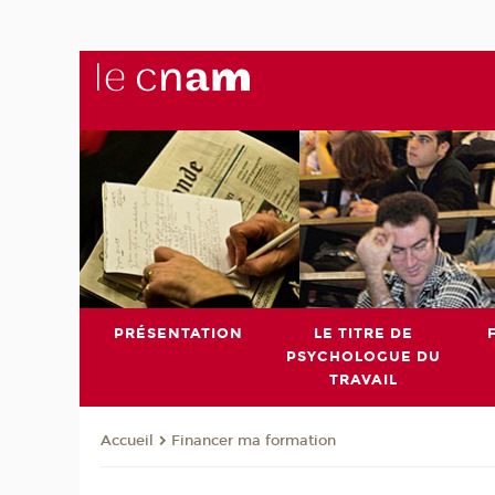
PRÉSENTATION
LE TITRE DE
PSYCHOLOGUE DU
TRAVAIL
Financer ma formation
Accueil