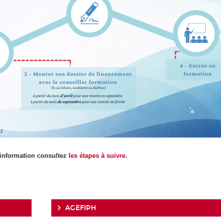
'information consultez
les étapes à suivre
.
AGEFIPH