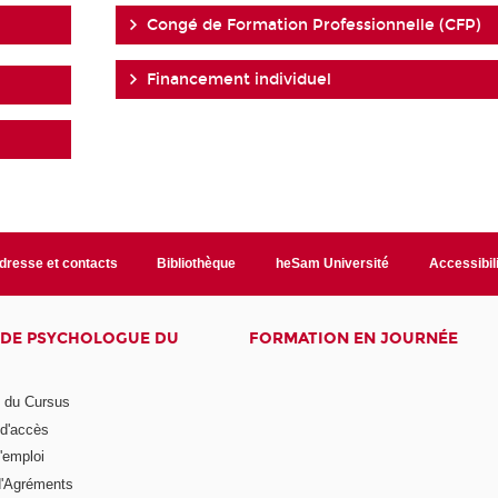
Congé de Formation Professionnelle (CFP)
Financement individuel
dresse et contacts
Bibliothèque
heSam Université
Accessibil
E DE PSYCHOLOGUE DU
FORMATION EN JOURNÉE
n du Cursus
 d'accès
'emploi
'Agréments