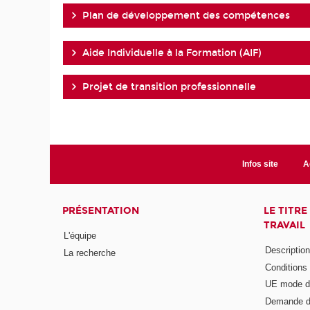
Plan de développement des compétences
Aide Individuelle à la Formation (AIF)
Projet de transition professionnelle
Infos site
A
PRÉSENTATION
LE TITR
TRAVAIL
L'équipe
Descriptio
La recherche
Conditions
UE mode d
Demande d