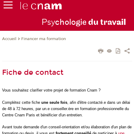
Psy
chologie
du trav
ail
Financer ma formation
Accueil
Fiche de contact
Vous souhaitez clarifier votre projet de formation Cnam ?
Complétez cette fiche
une seule fois
, afin d'être contacté.e dans un délai
de 48 à 72 heures, par un.e conseiller.ère en formation professionnelle du
Centre Cnam Paris et bénéficier d'un entretien.
Avant toute demande d'un conseil-orientation et/ou élaboration d'un plan de
formation ou devis, il vous est
fortement conseillé
de participer à
une