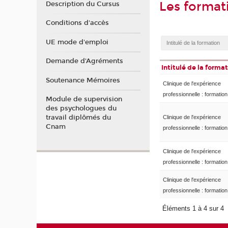
Les format
Description du Cursus
Conditions d'accès
UE mode d'emploi
Demande d'Agréments
Intitulé de la forma
Soutenance Mémoires
Clinique de l'expérience
professionnelle : formation
Module de supervision
des psychologues du
travail diplômés du
Clinique de l'expérience
Cnam
professionnelle : formation
Clinique de l'expérience
professionnelle : formation
Clinique de l'expérience
professionnelle : formation
Éléments 1 à 4 sur 4