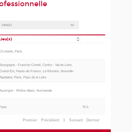
ofessionnelle
Lieu(x)
Occitanie, Paris
Bourgogne - Franche-Comté, Centre - Val de Loire,
Grand-Est, Hauts-de-France, La Réunion, Nouvelle-
Aquitaine, Paris, Pays de la Loire
Auvergne - Rhône-Alpes, Normandie
Paris
75 h
Premier
Précédent
1
Suivant
Dernier