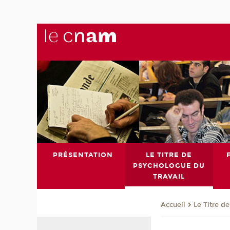
PRÉSENTATION
LE TITRE DE
PSYCHOLOGUE DU
TRAVAIL
Le Titre d
Accueil