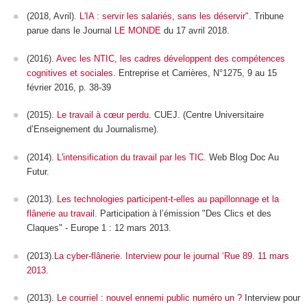
(2018, Avril).
L'IA : servir les salariés, sans les déservir"
. Tribune
parue dans le Journal
LE MONDE
du 17 avril 2018.
(2016).
Avec les NTIC, les cadres développent des compétences
cognitives et sociales.
Entreprise et Carrières, N°1275, 9 au 15
février 2016, p. 38-39
(2015).
Le travail à cœur perdu
. CUEJ. (Centre Universitaire
d’Enseignement du Journalisme).
(2014).
L'intensification du travail par les TIC
. Web Blog Doc Au
Futur.
(2013).
Les technologies participent-t-elles au papillonnage et la
flânerie au travail
. Participation à l’émission "Des Clics et des
Claques" - Europe 1 : 12 mars 2013.
(2013).
La cyber-flânerie. Interview pour le journal ‘Rue 89. 11 mars
2013.
(2013).
Le courriel : nouvel ennemi public numéro un ?
Interview pour