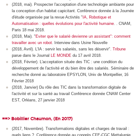
(2018, mai). Prospecter l'acceptation d'une technologie ambiante pour
la conception d'un habitat capicitant. Conférence donnée à la Journée
d'étude organisée par la revue Activtés "
IA, Robotique et
Automatisation : quelles évolutions pour l'activité humaine
. . CNAM,
Paris 18 mai 2018.
(2018, Mai). "
Eviter que le salarié devienne un assistant": comment
travailler avec un robot
. Interview dans Usine Nouvelle
(2018, Avril). L'IA : servir les salariés, sans les déservir".
Tribune
parue dans le Journal
LE MONDE
du 17 avril 2018.
(2018, Février). L'acceptation située des TIC : une condition du
développement de l'activité et du bien être des salariés. Séminaire de
recherche donné au laboratoire EPSYLON, Univ de Montpellier, 16
Février 2018
(2018, Janvier) Du rôle des TIC dans la transformation digitale de
l'activité et sur la santé au travail Conférence donnée CNAM Center
EST, Orléans, 27 janvier 2018
==> Bobillier Chaumon, (En 2017)
(2017, Novembre). Transformations digitales et charges de travail :
quels liens ?. Conférence donnée au congrès CFE-CGC Mettalurgie.