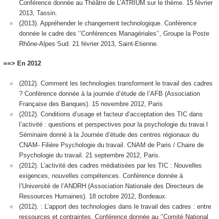
Conférence donnée au Théâtre de L’ATRIUM sur le thème. 15 février
2013, Tassin.
(2013). Appréhender le changement technologique. Conférence
donnée le cadre des ‘’Conférences Managériales’’, Groupe la Poste
Rhône-Alpes Sud. 21 février 2013, Saint-Etienne.
==> En 2012
(2012). Comment les technologies transforment le travail des cadres
? Conférence donnée à la journée d’étude de l’AFB (Association
Française des Banques). 15 novembre 2012, Paris
(2012). Conditions d’usage et facteur d’acceptation des TIC dans
l’activité : questions et perspectives pour la psychologie du travai.l
Séminaire donné à la Journée d’étude des centres régionaux du
CNAM- Filière Psychologie du travail. CNAM de Paris / Chaire de
Psychologie du travail. 21 septembre 2012, Paris.
(2012). L’activité des cadres médiatisées par les TIC : Nouvelles
exigences, nouvelles compétences. Conférence donnée à
l’Université de l’ANDRH (Association Nationale des Directeurs de
Ressources Humaines). 18 octobre 2012, Bordeaux.
(2012). : L’apport des technologies dans le travail des cadres : entre
ressources et contraintes. Conférence donnée au ‘’Comité National