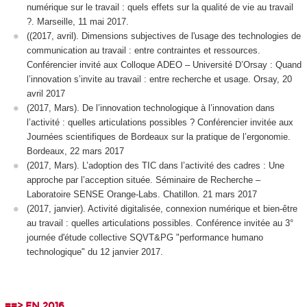
numérique sur le travail : quels effets sur la qualité de vie au travail
?. Marseille, 11 mai 2017.
((2017, avril). Dimensions subjectives de l'usage des technologies de
communication au travail : entre contraintes et ressources.
Conférencier invité aux Colloque ADEO – Université D’Orsay : Quand
l’innovation s’invite au travail : entre recherche et usage. Orsay, 20
avril 2017
(2017, Mars). De l’innovation technologique à l’innovation dans
l’activité : quelles articulations possibles ? Conférencier invitée aux
Journées scientifiques de Bordeaux sur la pratique de l’ergonomie.
Bordeaux, 22 mars 2017
(2017, Mars). L’adoption des TIC dans l’activité des cadres : Une
approche par l’acception située. Séminaire de Recherche –
Laboratoire SENSE Orange-Labs. Chatillon. 21 mars 2017
(2017, janvier). Activité digitalisée, connexion numérique et bien-être
au travail : quelles articulations possibles. Conférence invitée au 3°
journée d'étude collective SQVT&PG "performance humano
technologique" du 12 janvier 2017.
==> EN 2016