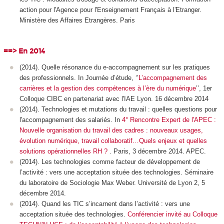
action pour l'Agence pour l'Enseignement Français à l'Etranger.
Ministère des Affaires Etrangères. Paris
==> En 2014
(2014). Quelle résonance du e-accompagnement sur les pratiques
des professionnels. In Journée d’étude, ‘’
L’accompagnement des
carrières et la gestion des compétences à l’ère du numérique
’’, 1er
Colloque CIBC en partenariat avec l'IAE Lyon. 16 décembre 2014
(2014). Technologies et mutations du travail : quelles questions pour
l'accompagnement des salariés. In
4° Rencontre Expert de l'APEC :
Nouvelle organisation du travail des cadres : nouveaux usages,
évolution numérique, travail collaboratif…Quels enjeux et quelles
solutions opérationnelles RH ?
. Paris, 3 décembre 2014. APEC.
(2014). Les technologies comme facteur de développement de
l’activité : vers une acceptation située des technologies. Séminaire
du laboratoire de Sociologie Max Weber. Université de Lyon 2, 5
décembre 2014.
(2014). Quand les TIC s’incarnent dans l’activité : vers une
acceptation située des technologies.
Conférencier invité au Colloque