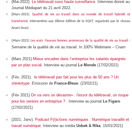
(Mai-2022).
Le télétravail sous haute surveillance
. Interview donné au
Journal Médiapart du 21 avril 2022.
(
Mars-2021).
Qualité de vie au travail dans un monde de travail hybridé et
transformé
. Intervention aux 18ème édition de la SQVT, organisée par le réseau
Anact-Aract.
(Mars-2021)
Les vrais -fausses bonnes promesses de la qualité de vie au travail
:
Semaine de la qualité de vie au travail. In 100% Webinaire – Cnam
(Mars 2021)
Mieux encadrer dans l’entreprise les salariés épargnés
par un plan social
. Interview au journal
Le Monde
(17/02/2021)
(Fév, 2021). l
e télétravail pas fait pour les plus de 50 ans ? Un
stéréotype
Emission de
France-Bleue
. (23/02/21)
(Fév 2021)
On va vers un désastre» : l'essor du télétravail, un risque
pour les seniors en entreprise ?
. Interview au journal
Le Figaro
(17/02/2021)
(2021, Janv).
Podcast F(r)ictions numériques : Numérique travaillé et
travail numérique.
Interview au média
Usbek & Rika
. 15/01/2021)