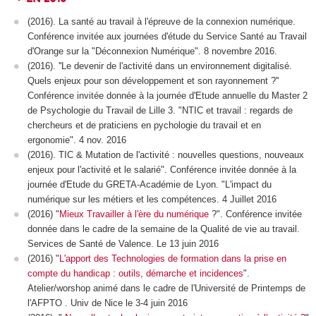
(2016). La santé au travail à l'épreuve de la connexion numérique.
Conférence invitée aux journées d'étude du Service Santé au Travail
d'Orange sur la "Déconnexion Numérique". 8 novembre 2016.
(2016). ''Le devenir de l'activité dans un environnement digitalisé.
Quels enjeux pour son développement et son rayonnement ?''
Conférence invitée donnée à la journée d'Etude annuelle du Master 2
de Psychologie du Travail de Lille 3. "NTIC et travail : regards de
chercheurs et de praticiens en pychologie du travail et en
ergonomie". 4 nov. 2016
(2016). TIC & Mutation de l'activité : nouvelles questions, nouveaux
enjeux pour l'activité et le salarié". Conférence invitée donnée à la
journée d'Etude du GRETA-Académie de Lyon. "L'impact du
numérique sur les métiers et les compétences. 4 Juillet 2016
(2016) "
Mieux Travailler à l'ère du numérique
?". Conférence invitée
donnée dans le cadre de la semaine de la Qualité de vie au travail.
Services de Santé de Valence. Le 13 juin 2016
(2016) "
L'apport des Technologies de formation dans la prise en
compte du handicap : outils, démarche et incidences
".
Atelier/worshop animé dans le cadre de l'Université de Printemps de
l'AFPTO . Univ de Nice le 3-4 juin 2016