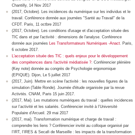
Chantilly, 14 Nov 2017
(2017, Octobre). Les incidences du numérique sur les individus et le
travail. Conférence donnée aux journées "Santé au Travail" de la
CFDT. Paris, 11 octbre 2017
(2017, Octobre). Les conditions d'usage et d'acceptation située des
TIC dans et par l'activité : dimensions de l'analyse. Conférence
donnée aux journées
Les Transformateurs Numériques -Anact
. Paris,
6 octobre 2017.
L'acceptation située des TIC : quels enjeux pour le développement
des compétences dans l'activité médiatisée ?
. Conférencier plénière
(Key note) donnée au congrès de Psychologie ergonomique
(EPIQUE). Dijon, Le 5 juillet 2017
(2017, Juin). Mettre en scène l'activité : les nouvelles figures de la
simulation (Table Ronde). Journée d'étude organisée par la revue
Activtés. CNAM, Paris 15 juin 2017.
(2017, Mai). Les mutations numériques du travail : quelles incidences
sur l’activité et les salariés. Conférencier invité à l’Université
Populaire d’Arcueil. 29 mai 2017
(2017, mai). Transformation numérique et charge de travail :
comprendre les liens ? Conférencier invité au colloque organisé par
l’IRT, l’IRES & Secafi de Marseille : les impacts de la transformation