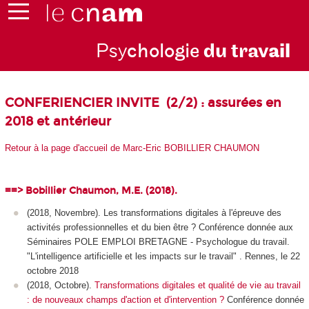
Psy
chologie
du trav
ail
CONFERIENCIER INVITE (2/2) : assurées en
2018 et antérieur
Retour à la page d'accueil de Marc-Eric BOBILLIER CHAUMON
==> Bobillier Chaumon, M.E. (2018).
(2018, Novembre). Les transformations digitales à l'épreuve des
activités professionnelles et du bien être ? Conférence donnée aux
Séminaires POLE EMPLOI BRETAGNE - Psychologue du travail.
"L'intelligence artificielle et les impacts sur le travail" . Rennes, le 22
octobre 2018
(2018, Octobre).
Transformations digitales et qualité de vie au travail
: de nouveaux champs d'action et d'intervention ?
Conférence donnée