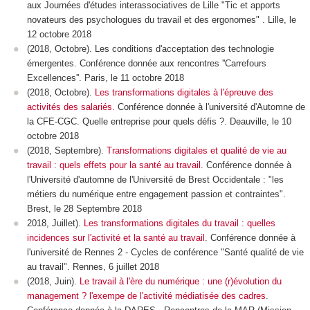
aux Journées d'études interassociatives de Lille "Tic et apports
novateurs des psychologues du travail et des ergonomes" . Lille, le
12 octobre 2018
(2018, Octobre). Les conditions d'acceptation des technologie
émergentes. Conférence donnée aux rencontres ''Carrefours
Excellences''. Paris, le 11 octobre 2018
(2018, Octobre).
Les transformations digitales à l'épreuve des
activités des salariés.
Conférence donnée à l'université d'Automne de
la CFE-CGC. Quelle entreprise pour quels défis ?. Deauville, le 10
octobre 2018
(2018, Septembre).
Transformations digitales et qualité de vie au
travail : quels effets pour la santé au travail
.
Conférence donnée à
l'Université d'automne de l'Université de Brest Occidentale : "les
métiers du numérique entre engagement passion et contraintes".
Brest, le 28 Septembre 2018
2018, Juillet).
Les transformations digitales du travail : quelles
incidences sur l'activité et la santé au travail
. Conférence donnée à
l'université de Rennes 2 - Cycles de conférence "Santé qualité de vie
au travail". Rennes, 6 juillet 2018
(2018, Juin).
Le travail à l'ère du numérique : une (r)évolution du
management ? l'exempe de l'activité médiatisée des cadres
.