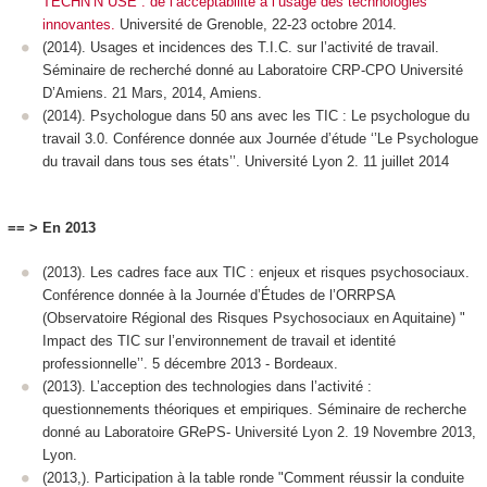
TECHN’N USE : de l’acceptabilité à l’usage des technologies
innovantes.
Université de Grenoble, 22-23 octobre 2014.
(2014). Usages et incidences des T.I.C. sur l’activité de travail.
Séminaire de recherché donné au Laboratoire CRP-CPO Université
D’Amiens. 21 Mars, 2014, Amiens.
(2014). Psychologue dans 50 ans avec les TIC : Le psychologue du
travail 3.0. Conférence donnée aux Journée d’étude ‘’Le Psychologue
du travail dans tous ses états’’. Université Lyon 2. 11 juillet 2014
== > En 2013
(2013). Les cadres face aux TIC : enjeux et risques psychosociaux.
Conférence donnée à la Journée d’Études de l’ORRPSA
(Observatoire Régional des Risques Psychosociaux en Aquitaine) "
Impact des TIC sur l’environnement de travail et identité
professionnelle’’. 5 décembre 2013 - Bordeaux.
(2013). L’acception des technologies dans l’activité :
questionnements théoriques et empiriques. Séminaire de recherche
donné au Laboratoire GRePS- Université Lyon 2. 19 Novembre 2013,
Lyon.
(2013,). Participation à la table ronde "Comment réussir la conduite