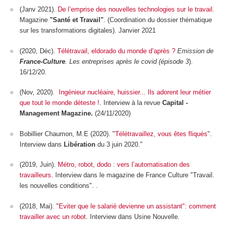
(Janv 2021).
De l’emprise des nouvelles technologies sur le travail.
Magazine
"Santé et Travail"
. (Coordination du dossier thématique
sur les transformations digitales). Janvier 2021
(2020, Déc).
Télétravail, eldorado du monde d’après ?
Emission de
France-Culture
. Les entreprises après le covid (épisode 3
).
16/12/20.
(Nov, 2020).
Ingénieur nucléaire, huissier... Ils adorent leur métier
que tout le monde déteste !
. Interview à la revue
Capital -
Management Magazine.
(24/11/2020)
Bobillier Chaumon, M.E (2020). "
Télétravaillez, vous êtes fliqués
".
Interview dans
Libération
du 3 juin 2020."
(2019, Juin).
Métro, robot, dodo : vers l’automatisation des
travailleurs
. Interview dans le magazine de France Culture "Travail.
les nouvelles conditions". .
(2018, Mai). "
Eviter que le salarié devienne un assistant": comment
travailler avec un robot
. Interview dans Usine Nouvelle.