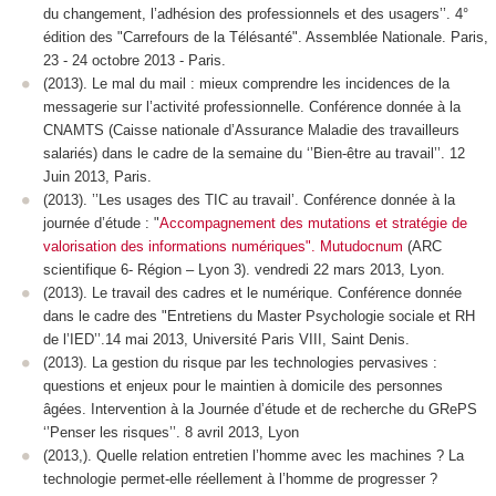
du changement, l’adhésion des professionnels et des usagers’’. 4°
édition des "Carrefours de la Télésanté". Assemblée Nationale. Paris,
23 - 24 octobre 2013 - Paris.
(2013). Le mal du mail : mieux comprendre les incidences de la
messagerie sur l’activité professionnelle. Conférence donnée à la
CNAMTS (Caisse nationale d’Assurance Maladie des travailleurs
salariés) dans le cadre de la semaine du ‘’Bien-être au travail’’. 12
Juin 2013, Paris.
(2013). ’’Les usages des TIC au travail’. Conférence donnée à la
journée d’étude : "
Accompagnement des mutations et stratégie de
valorisation des informations numériques". Mutudocnum
(ARC
scientifique 6- Région – Lyon 3). vendredi 22 mars 2013, Lyon.
(2013). Le travail des cadres et le numérique. Conférence donnée
dans le cadre des "Entretiens du Master Psychologie sociale et RH
de l’IED’’.14 mai 2013, Université Paris VIII, Saint Denis.
(2013). La gestion du risque par les technologies pervasives :
questions et enjeux pour le maintien à domicile des personnes
âgées. Intervention à la Journée d’étude et de recherche du GRePS
‘’Penser les risques’’. 8 avril 2013, Lyon
(2013,). Quelle relation entretien l’homme avec les machines ? La
technologie permet-elle réellement à l’homme de progresser ?