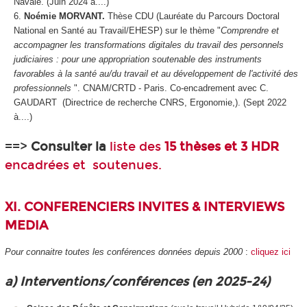
Navale. (Juin 2024 à....)
Noémie MORVANT.
Thèse CDU (Lauréate du Parcours Doctoral
National en Santé au Travail/EHESP) sur le thème "
Comprendre et
accompagner les transformations digitales du travail des personnels
judiciaires : pour une appropriation soutenable des instruments
favorables à la santé au/du travail et au développement de l'activité des
professionnels
". CNAM/CRTD - Paris. Co-encadrement avec C.
GAUDART (Directrice de recherche CNRS, Ergonomie,). (Sept 2022
à....)
==>
Consulter la
liste des
15 thèses et 3 HDR
encadrées et soutenues.
XI. CONFERENCIERS INVITES & INTERVIEWS
MEDIA
Pour connaitre toutes les conférences données depuis 2000
:
cliquez ici
a) Interventions/conférences (en 2025-24)