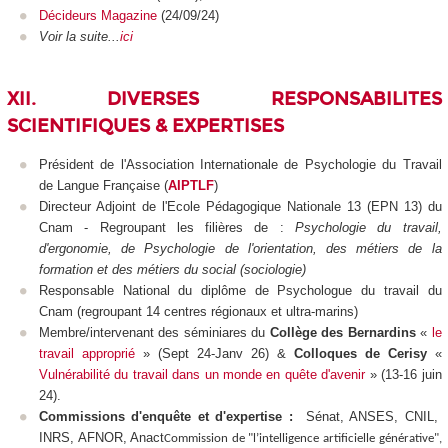
Décideurs Magazine
(24/09/24)
Voir la suite...
ici
XII. DIVERSES RESPONSABILITES
SCIENTIFIQUES & EXPERTISES
Président de l'Association Internationale de Psychologie du Travail
de Langue Française (
AIPTLF
)
Directeur Adjoint de l'Ecole Pédagogique Nationale 13 (EPN
13) du
Cnam - Regroupant les filières de :
Psychologie du travail,
d'ergonomie, de Psychologie de l'orientation, des métiers de la
formation et des métiers du social (sociologie)
Responsable National du diplôme de Psychologue du travail du
Cnam (regroupant 14 centres régionaux et ultra-marins)
Membre/intervenant des séminiares du
Collège des Bernardins
«
le
travail approprié
» (Sept 24-Janv 26) &
Colloques
de Cerisy
«
Vulnérabilité du travail dans un monde en quête d'avenir
»
(13-16 juin
24).
Commissions d'enquête et d'expertise :
Sénat, ANSES, CNIL,
INRS, AFNOR, Anact
Commission de "l’intelligence artificielle générative",