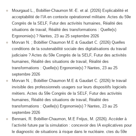
Mourgaud L., Bobillier-Chaumon M.-E. et al. (2026) Explicabilité et
acceptabilité de l’IA en contexte opérationnel militaire. Actes du 59e
Congrès de la SELF, Futur des activités humaines, Réalité des
situations de travail, Réalité des transformations : Quelle(s)
Ergonomie(s) ? Nantes, 23 au 25 septembre 2026
Morvan N. ; Bobillier Chaumon M.E & Gaudart C. (2026) Quelles
conditions de la soutenabilité sociale des digitalisations du travail
judiciaire ? Actes du 59e Congrès de la SELF, Futur des activités
humaines, Réalité des situations de travail, Réalité des
transformations : Quelle(s) Ergonomie(s) ? Nantes, 23 au 25
septembre 2026
Morvan N. ; Bobillier Chaumon M.E & Gaudart C. (2026) le travail
invisible des professionnels usagers sur leurs dispositifs logiciels
métiers. Actes du 59e Congrès de la SELF, Futur des activités
humaines, Réalité des situations de travail, Réalité des
transformations : Quelle(s) Ergonomie(s) ? Nantes, 23 au 25
septembre 2026
Bennani, R. Bobillier-Chaumon, M.E Fréjus, M. (2026). Accéder à
l’activité future par la simulation : concevoir des IA explicatives pour
le diagnostic de situations à risque dans le nucléaire. ctes du 59e