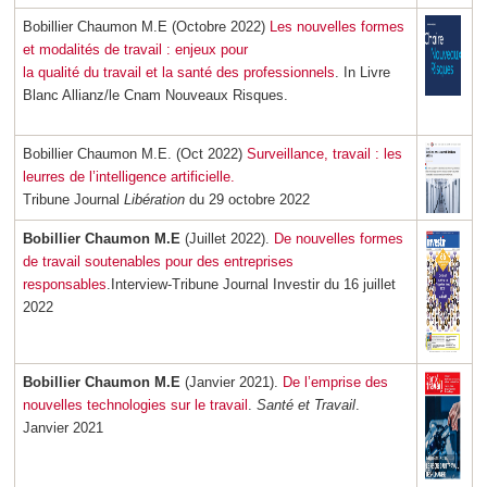
Bobillier Chaumon M.E (Octobre 2022)
Les nouvelles formes
et modalités de travail : enjeux pour
la qualité du travail et la santé des professionnels
. In Livre
Blanc Allianz/le Cnam Nouveaux Risques.
Bobillier Chaumon M.E. (Oct 2022)
Surveillance, travail : les
leurres de l’intelligence artificielle.
Tribune Journal
Libération
du 29 octobre 2022
Bobillier Chaumon M.E
(Juillet 2022).
De nouvelles formes
de travail soutenables pour des entreprises
responsables
.Interview-Tribune Journal
Investir
du 16 juillet
2022
Bobillier Chaumon M.E
(Janvier 2021).
De l’emprise des
nouvelles technologies sur le travail
.
Santé et Travail
.
Janvier 2021