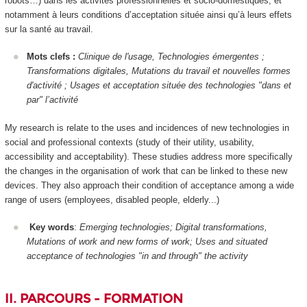
robots…) dans les activités professionnelles et socio-domestiques, et
notamment à leurs conditions d’acceptation située ainsi qu’à leurs effets
sur la santé au travail.
Mots clefs :
Clinique de l'usage, Technologies émergentes ;
Transformations digitales, Mutations du travail et nouvelles formes
d'activité ; Usages et acceptation située des technologies "dans et
par" l’activité
My research is relate to the uses and incidences of new technologies in
social and professional contexts (study of their utility, usability,
accessibility and acceptability). These studies address more specifically
the changes in the organisation of work that can be linked to these new
devices. They also approach their condition of acceptance among a wide
range of users (employees, disabled people, elderly...)
Key words
:
Emerging technologies; Digital transformations,
Mutations of work and new forms of work; Uses and situated
acceptance of technologies "in and through" the activity
II. PARCOURS - FORMATION