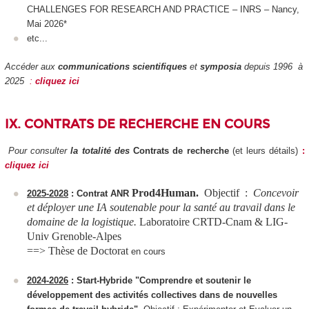
CHALLENGES FOR RESEARCH AND PRACTICE – INRS – Nancy,
Mai 2026*
etc...
Accéder aux
communications scientifiques
et
symposia
depuis 1996 à
2025
:
cliquez ici
IX. CONTRATS DE RECHERCHE EN COURS
Pour consulter
la totalité des
Contrats
de recherche
(et leurs détails)
:
cliquez ici
Prod4Human.
Objectif :
Concevoir
2025-2028
: Contrat ANR
et déployer une IA soutenable pour la santé au travail dans le
domaine de la logistique.
Laboratoire CRTD-Cnam & LIG-
Univ Grenoble-Alpes
==> Thèse de Doctorat
en cours
2024-2026
: Start-Hybride "Comprendre et soutenir le
développement des activités collectives dans de nouvelles