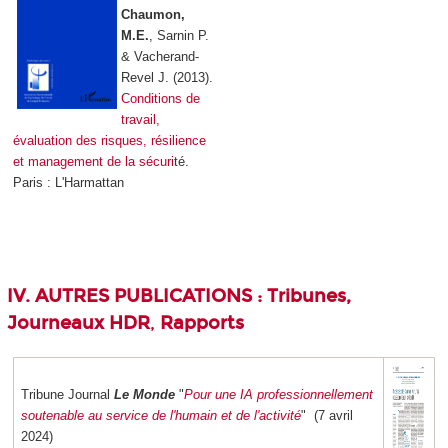
Chaumon,
M.E.
, Sarnin P.
& Vacherand-
Revel J. (2013).
Conditions de
travail,
évaluation des risques, résilience
et management de la sécuri
té.
Paris : L'Harmattan
IV. AUTRES PUBLICATIONS : Tribunes,
Journeaux HDR
,
Rapports
Tribune Journal
Le Monde
"
Pour une IA professionnellement
soutenable au service de l'humain et de l'activité
" (7 avril
2024)