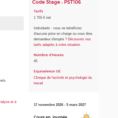
Code Stage : PST106
Tarifs
1 755 € net
Individuels : vous ne bénéficiez
d'aucune prise en charge ou vous êtes
demandeur d'emploi ?
Découvrez nos
tarifs adaptés à votre situation
Nombre d'heures
45
Equivalence UE
Clinique de l'activité et psychologie du
nels.
travail
nalyse et à
17 novembre 2026 - 5 mars 2027