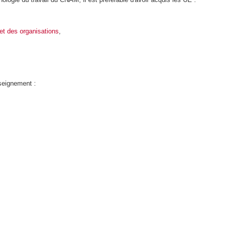
 et des organisations
,
nseignement :