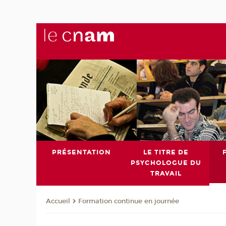
PRÉSENTATION
LE TITRE DE
PSYCHOLOGUE DU
TRAVAIL
Formation continue en journée
Accueil