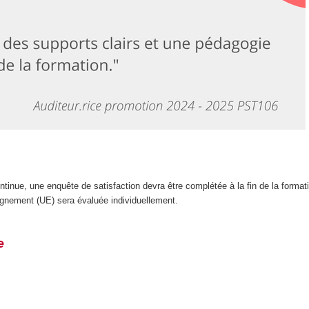
inue, une enquête de satisfaction devra être complétée à la fin de la format
ignement (UE) sera évaluée individuellement.
e