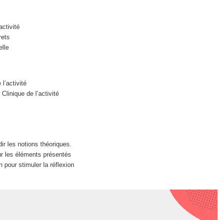
ctivité
rets
lle
l’activité
Clinique de l’activité
ir les notions théoriques.
ur les éléments présentés
pour stimuler la réflexion