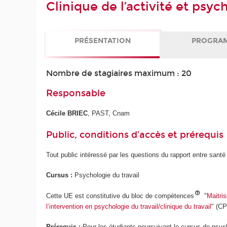
Clinique de l’activité et psyc
PRÉSENTATION
PROGRA
Nombre de stagiaires maximum : 20
Responsable
Cécile BRIEC
, PAST, Cnam
Public, conditions d’accès et prérequis
Tout public intéressé par les questions du rapport entre sant
Cursus :
Psychologie du travail
Cette UE est constitutive du bloc de compétences
"
Maitri
l’intervention en psychologie du travail/clinique du travail
" (C
Prérequis :
Pour les étudiants poursuivant le cursus de psych