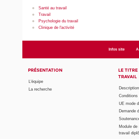
Santé au travail
Travail
Psychologie du travail
Clinique de l'activité
Infos site
A
PRÉSENTATION
LE TITR
TRAVAIL
L'équipe
Descriptio
La recherche
Conditions
UE mode d
Demande d
Soutenanc
Module de 
travail di