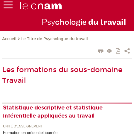
Psy
chologie
du trav
ail
Le Titre de Psychologue du travail
Accueil
Les formations du sous-domaine
Travail
Statistique descriptive et statistique
inférentielle appliquées au travail
UNITÉ D’ENSEIGNEMENT
Formation en présentiel journée