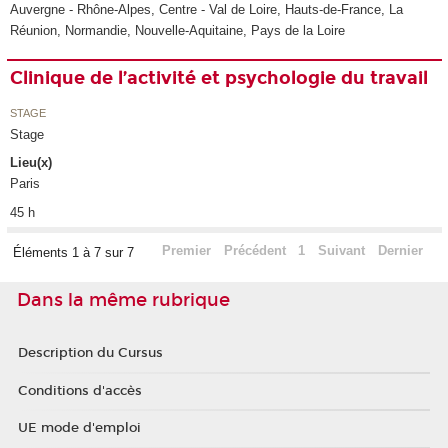
Auvergne - Rhône-Alpes, Centre - Val de Loire, Hauts-de-France, La
Réunion, Normandie, Nouvelle-Aquitaine, Pays de la Loire
Clinique de l’activité et psychologie du travail
STAGE
Stage
Lieu(x)
Paris
45 h
Premier
Précédent
1
Suivant
Dernier
Éléments 1 à 7 sur 7
Dans la même rubrique
Description du Cursus
Conditions d'accès
UE mode d'emploi