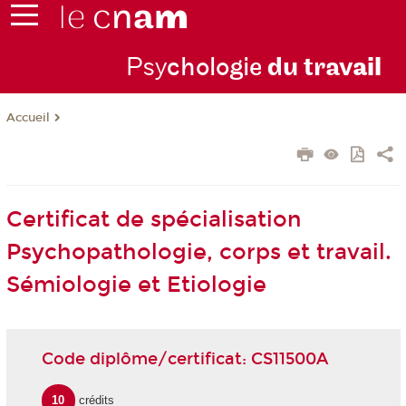
Psy
chologie
du trav
ail
Accueil
Certificat de spécialisation
Psychopathologie, corps et travail.
Sémiologie et Etiologie
Code diplôme/certificat: CS11500A
10
crédits